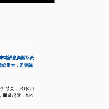
前瞻建設廠商賄賂高
情節重大，監察院
聲押禁見；另1位用
，而遭起訴，如今