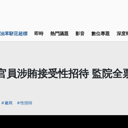
油苯駢芘超標
即時
熱門議題
影音
數位專題
深度
官員涉賄接受性招待 監院全
廠商
性招待