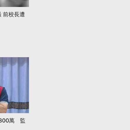
 前校長遭
800萬 監