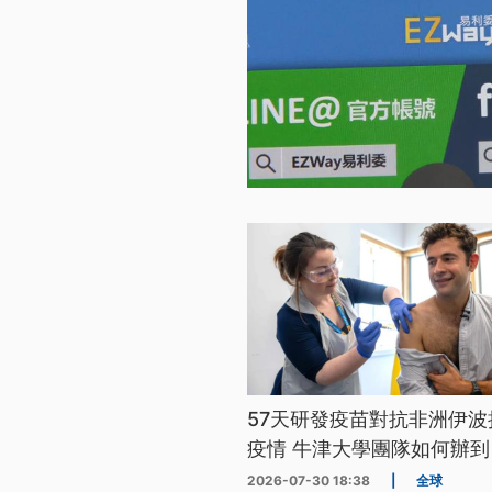
57天研發疫苗對抗非洲伊波
疫情 牛津大學團隊如何辦到
2026-07-30 18:38
|
全球