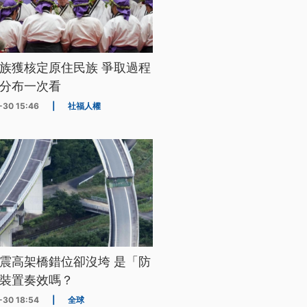
族獲核定原住民族 爭取過程
分布一次看
-30 15:46
|
社福人權
震高架橋錯位卻沒垮 是「防
裝置奏效嗎？
-30 18:54
|
全球