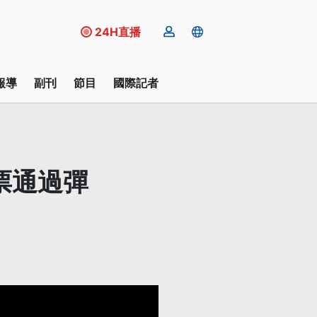
24H直播
報導
副刊
節目
國際記者
票通過彈