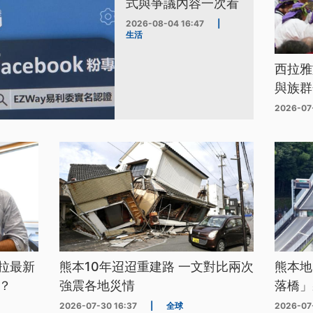
式與爭議內容一次看
2026-08-04 16:47
|
生活
西拉雅
與族群
2026-07
拉最新
熊本10年迢迢重建路 一文對比兩次
熊本地
？
強震各地災情
落橋」
2026-07-30 16:37
|
全球
2026-07