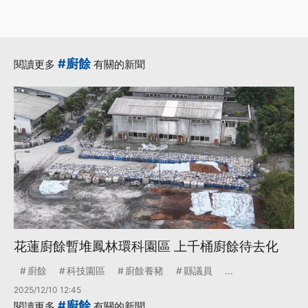
#廚餘
閱讀更多
有關的新聞
花蓮廚餘暫堆鳳林環科園區 上千桶廚餘待去化
廚餘
科技園區
廚餘養豬
縣議員
...
2025/12/10 12:45
#廚餘
閱讀更多
有關的新聞