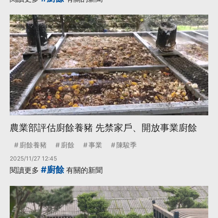
農業部評估廚餘養豬 先禁家戶、開放事業廚餘
廚餘養豬
廚餘
事業
陳駿季
2025/11/27 12:45
#廚餘
閱讀更多
有關的新聞