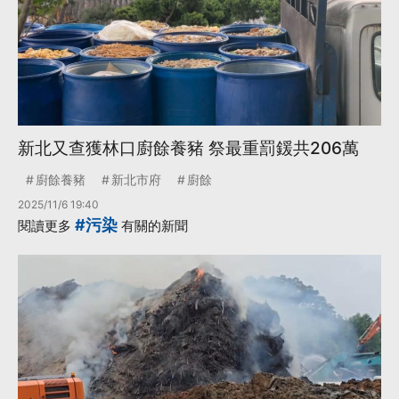
新北又查獲林口廚餘養豬 祭最重罰鍰共206萬
廚餘養豬
新北市府
廚餘
2025/11/6 19:40
#污染
閱讀更多
有關的新聞