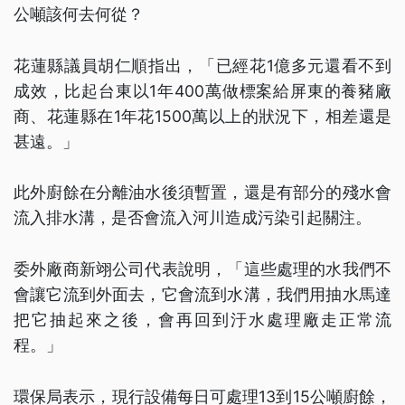
公噸該何去何從？
花蓮縣議員胡仁順指出，「已經花1億多元還看不到
成效，比起台東以1年400萬做標案給屏東的養豬廠
商、花蓮縣在1年花1500萬以上的狀況下，相差還是
甚遠。」
此外廚餘在分離油水後須暫置，還是有部分的殘水會
流入排水溝，是否會流入河川造成污染引起關注。
委外廠商新翊公司代表說明，「這些處理的水我們不
會讓它流到外面去，它會流到水溝，我們用抽水馬達
把它抽起來之後，會再回到汙水處理廠走正常流
程。」
環保局表示，現行設備每日可處理13到15公噸廚餘，