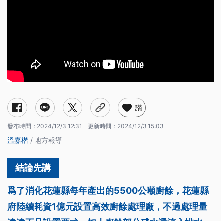
讚
發布時間：
2024/12/3 12:31
更新時間：
2024/12/3 15:03
溫嘉楷
/ 地方報導
爲了消化花蓮縣每年產出的5500公噸廚餘，花蓮縣
府陸續耗資1億元設置高效廚餘處理廠，不過處理量