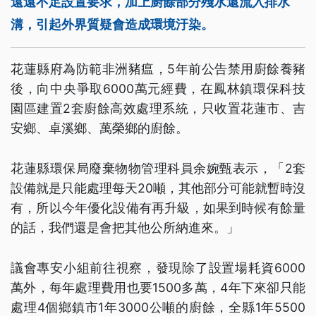
遠遠不足設置要求，加上廚餘部分殘水還流入排水
溝，引起外界質疑會造成環境汙染。
花蓮縣府為防範非洲豬瘟，5年前公告禁用廚餘養豬
後，向中央爭取6000萬元經費，在鳳林鎮環保科技
園區建置2套廚餘高效處理系統，只收置花蓮市、吉
安鄉、卓溪鄉、萬榮鄉的廚餘。
花蓮縣環保局廢棄物物管理科員余婉甄表示，「2套
設備就是只能處理每天20噸，其他部分可能就暫時沒
有，所以今年優化設備有再升級，如果到時候有餘量
的話，我們還是會把其他公所納進來。」
議會專安小組前往視察，發現除了設置場耗資6000
萬外，每年處理費用也要1500多萬，4年下來卻只能
處理4個鄉鎮市1年3000公噸的廚餘，全縣1年5500