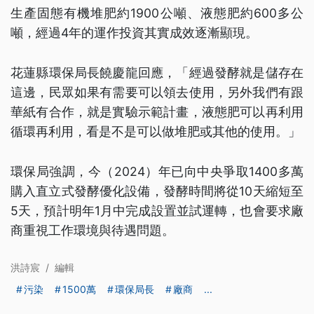
生產固態有機堆肥約1900公噸、液態肥約600多公
噸，經過4年的運作投資其實成效逐漸顯現。
花蓮縣環保局長饒慶龍回應，「經過發酵就是儲存在
這邊，民眾如果有需要可以領去使用，另外我們有跟
華紙有合作，就是實驗示範計畫，液態肥可以再利用
循環再利用，看是不是可以做堆肥或其他的使用。」
環保局強調，今（2024）年已向中央爭取1400多萬
購入直立式發酵優化設備，發酵時間將從10天縮短至
5天，預計明年1月中完成設置並試運轉，也會要求廠
商重視工作環境與待遇問題。
洪詩宸
/
編輯
污染
1500萬
環保局長
廠商
...