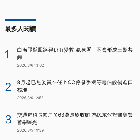
最多人閱讀
白海豚颱風路徑仍有變數 氣象署：不會形成三颱共
1
舞
2026/8/6 13:02
8月起已無委員在任 NCC停發手機等電信設備進口
2
核准
2026/8/6 12:58
交通局科長帳戶多63萬遭疑收賄 為民眾代墊醫藥費
3
善舉曝光
2026/8/5 19:39