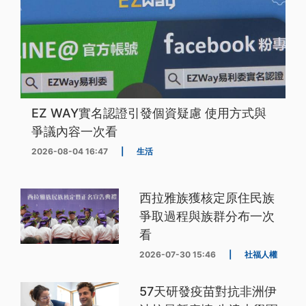
EZ WAY實名認證引發個資疑慮 使用方式與
爭議內容一次看
2026-08-04 16:47
|
生活
西拉雅族獲核定原住民族
爭取過程與族群分布一次
看
2026-07-30 15:46
|
社福人權
57天研發疫苗對抗非洲伊