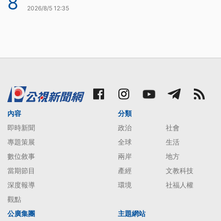
8
2026/8/5 12:35
內容
分類
即時新聞
政治
社會
專題策展
全球
生活
數位敘事
兩岸
地方
當期節目
產經
文教科技
深度報導
環境
社福人權
觀點
公廣集團
主題網站