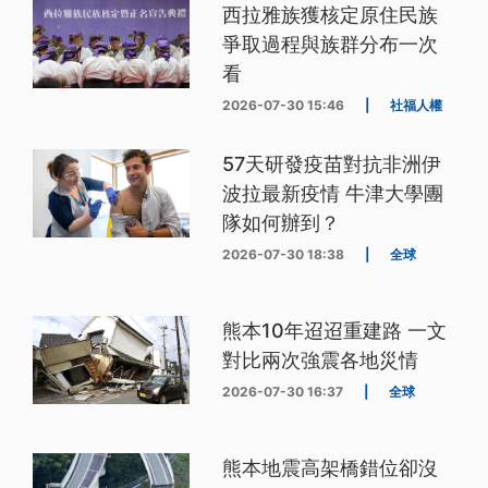
西拉雅族獲核定原住民族
爭取過程與族群分布一次
看
2026-07-30 15:46
|
社福人權
57天研發疫苗對抗非洲伊
波拉最新疫情 牛津大學團
隊如何辦到？
2026-07-30 18:38
|
全球
熊本10年迢迢重建路 一文
對比兩次強震各地災情
2026-07-30 16:37
|
全球
熊本地震高架橋錯位卻沒