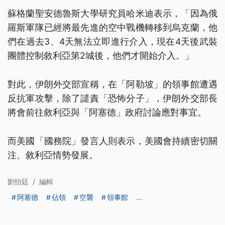
蘇格蘭聖安德魯斯大學研究員哈米迪表示，「因為俄
羅斯軍隊已經將最先進的空中戰機轉移到烏克蘭，他
們在過去3、4天無法立即進行介入，現在4天後武裝
團體控制敘利亞第2城後，他們才開始介入。」
對此，伊朗外交部宣稱，在「阿勒坡」的領事館遭遇
反抗軍攻擊，除了譴責「恐怖分子」，伊朗外交部長
將會前往敘利亞與「阿塞德」政府討論應對事宜。
而美國「國務院」發言人則表示，美國會持續密切關
注、敘利亞情勢發展。
劉怡廷
/
編輯
阿塞德
佔領
空襲
領事館
...