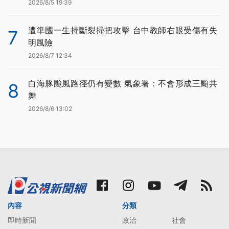
2026/8/5 19:39
遭準國一生持斷裂掃把攻擊 台中教師右眼受傷有失
7
明風險
2026/8/7 12:34
白海豚颱風路徑仍有變數 氣象署：不會形成三颱共
8
舞
2026/8/6 13:02
內容
分類
即時新聞
政治
社會