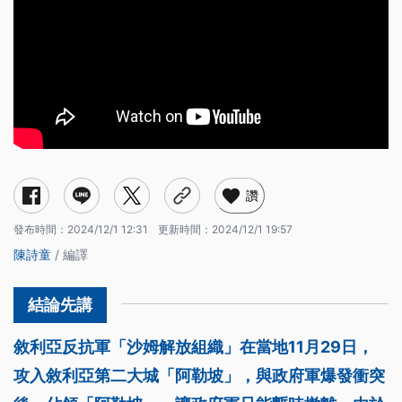
讚
發布時間：
2024/12/1 12:31
更新時間：
2024/12/1 19:57
陳詩童
/ 編譯
敘利亞反抗軍「沙姆解放組織」在當地11月29日，
攻入敘利亞第二大城「阿勒坡」，與政府軍爆發衝突