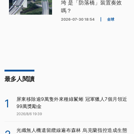
垮 是「防落橋」裝置奏效
嗎？
2026-07-30 18:54
|
全球
最多人閱讀
屏東移除逾9萬隻外來種綠鬣蜥 冠軍獵人7個月領近
1
99萬獎勵金
2026/8/6 19:39
光纖無人機遺留纜線遍布森林 烏克蘭指控造成生態