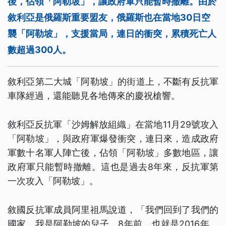
後，佔領「阿勒坡」，讓政府軍只能暫時撤離。由於
敘利亞是俄羅斯重要盟友，俄羅斯也在當地30日空
襲「阿勒坡」，支援當局，連日的衝突，累積死亡人
數超過300人。
敘利亞第二大城「阿勒坡」的街道上，不斷有反抗軍
車隊經過，還能聽見各地傳來的慶祝槍響。
敘利亞反抗軍「沙姆解放組織」在當地11月29號攻入
「阿勒坡」，與政府軍爆發衝突，連日來，造成政府
軍數十名軍人陣亡後，佔領「阿勒坡」多數地區，讓
政府軍只能暫時撤離。這也是過去8年來，反抗軍第
一次攻入「阿勒坡」。
敘國反抗軍成員阿里祖馬說道，「我們回到了我們的
國家，我是阿勒坡的兒子，8年前，也就是2016年，