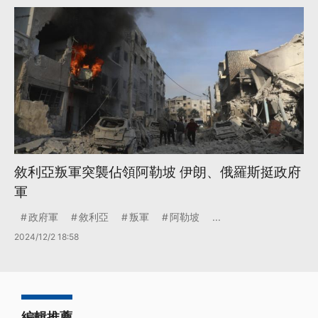
敘利亞叛軍突襲佔領阿勒坡 伊朗、俄羅斯挺政府
軍
政府軍
敘利亞
叛軍
阿勒坡
...
2024/12/2 18:58
編輯推薦