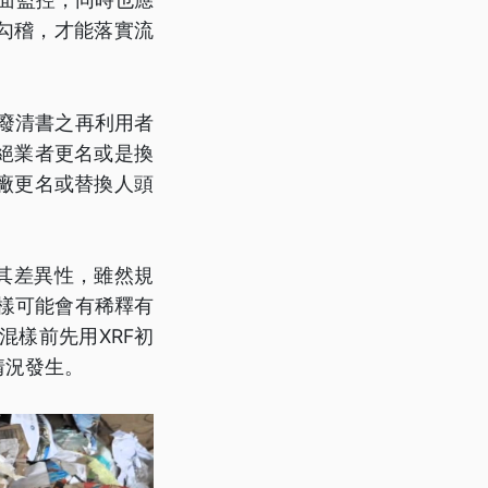
S勾稽，才能落實流
廢清書之再利用者
絕業者更名或是換
廠更名或替換人頭
其差異性，雖然規
樣可能會有稀釋有
樣前先用XRF初
情況發生。