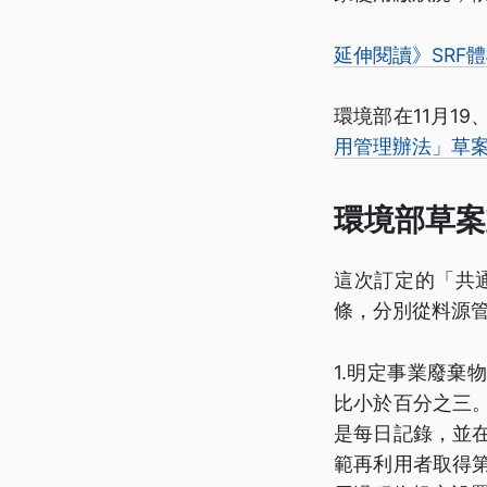
延伸閱讀》SRF
環境部在11月1
用管理辦法」草
環境部草案
這次訂定的「共
條，分別從料源
1.明定事業廢
比小於百分之三。
是每日記錄，並在
範再利用者取得第