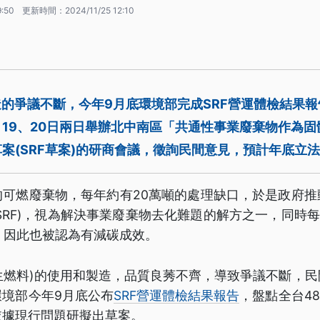
9:50
更新時間：
2024/11/25 12:10
造的爭議不斷，今年9月底環境部完成SRF營運體檢結果
月19、20日兩日舉辦北中南區「共通性事業廢棄物作為
案(SRF草案)的研商會議，徵詢民間意見，預計年底立
的可燃廢棄物，每年約有20萬噸的處理缺口，於是政府推
SRF)，視為解決事業廢棄物去化難題的解方之一，同時每
煤，因此也被認為有減碳成效。
再生燃料)的使用和製造，品質良莠不齊，導致爭議不斷，
環境部今年9月底公布
SRF營運體檢結果報告
，盤點全台48
依據現行問題研擬出草案。