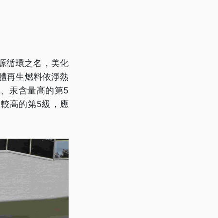
源循環之名，美化
體再生燃料依淨熱
氯、汞含量高的第5
較高的第5級，應