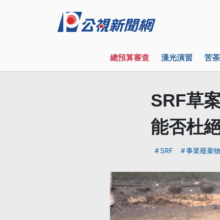
總預算審查
漢光演習
苦茶
SRF草
能否杜
SRF
事業廢棄