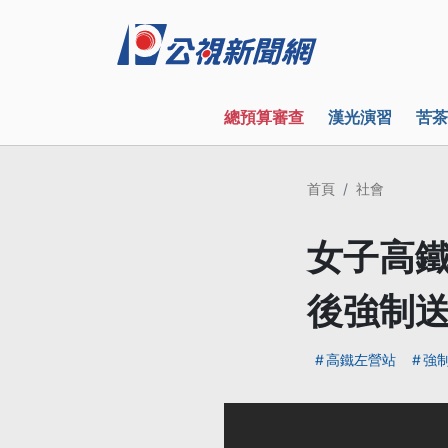
總預算審查
漢光演習
苦茶
首頁
社會
女子高鐵
後強制
高鐵左營站
強