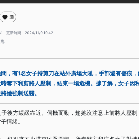
讚
31
更新時間：
2024/11/9 19:42
報導
晚間，有1名女子持剪刀在站外廣場大吼，手部還有傷痕，
意時奪下利剪將人壓制，結束一場危機。據了解，女子因
後將她強制送醫。
女子後方緩緩靠近、伺機而動，趁她沒注意上前將人壓制
女子情緒。