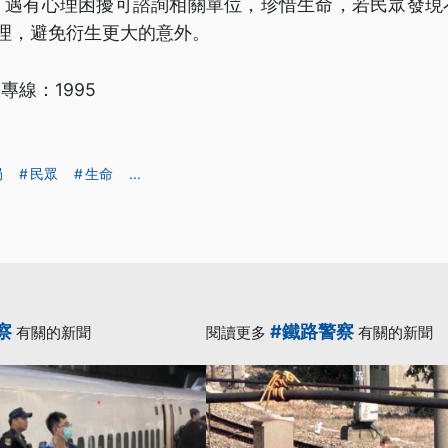
，遇有心理困擾可諮詢相關單位，珍惜生命，若民眾發現
處理，避免衍生更大的意外。
專線：1995
局
民眾
生命
...
察
#鐵路警察
有關的新聞
閱讀更多
有關的新聞