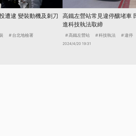
投遭逮 變裝動機及刺刀
高鐵左營站常見違停釀堵車 
進科技執法取締
裝
台北地檢署
高鐵左營站
科技執法
違停
2024/4/20 19:31