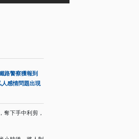
鐵路警察獲報到
私人感情問題出現
，奪下手中利剪，