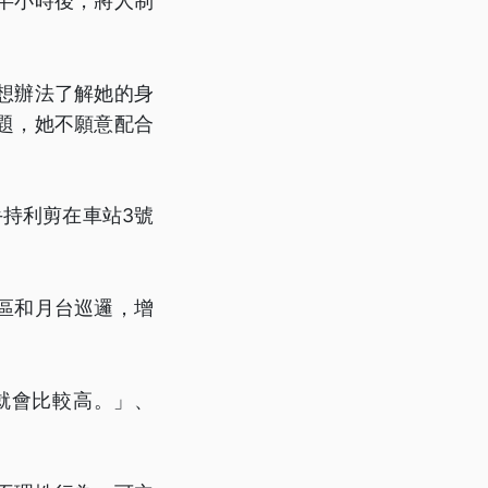
半小時後，將人制
想辦法了解她的身
題，她不願意配合
持利剪在車站3號
區和月台巡邏，增
就會比較高。」、