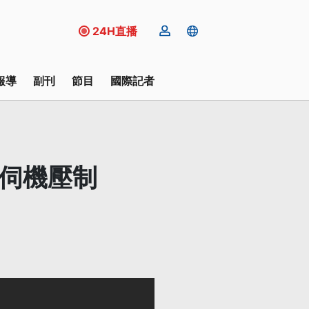
24H直播
報導
副刊
節目
國際記者
察伺機壓制