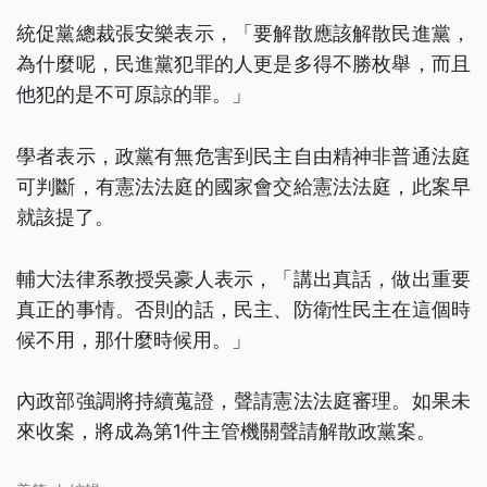
統促黨總裁張安樂表示，「要解散應該解散民進黨，
為什麼呢，民進黨犯罪的人更是多得不勝枚舉，而且
他犯的是不可原諒的罪。」
學者表示，政黨有無危害到民主自由精神非普通法庭
可判斷，有憲法法庭的國家會交給憲法法庭，此案早
就該提了。
輔大法律系教授吳豪人表示，「講出真話，做出重要
真正的事情。否則的話，民主、防衛性民主在這個時
候不用，那什麼時候用。」
內政部強調將持續蒐證，聲請憲法法庭審理。如果未
來收案，將成為第1件主管機關聲請解散政黨案。