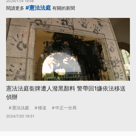
2024/11/4 19:58
#憲法法庭
閱讀更多
有關的新聞
憲法法庭銜牌遭人潑黑顏料 警帶回1嫌依法移送
偵辦
憲法法庭
移送
中正一分局
2024/7/20 19:31