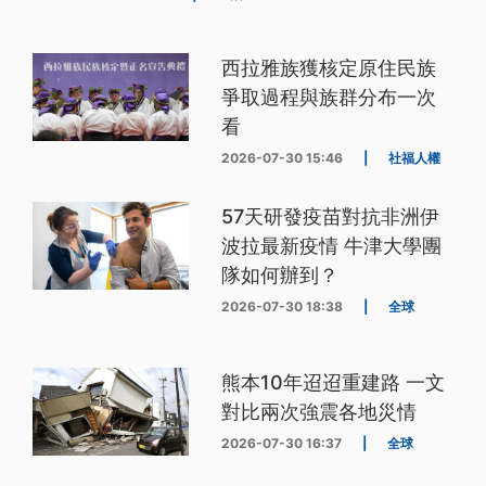
西拉雅族獲核定原住民族
爭取過程與族群分布一次
看
2026-07-30 15:46
|
社福人權
57天研發疫苗對抗非洲伊
波拉最新疫情 牛津大學團
隊如何辦到？
2026-07-30 18:38
|
全球
熊本10年迢迢重建路 一文
對比兩次強震各地災情
2026-07-30 16:37
|
全球