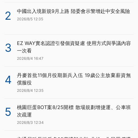
中國出入境新規9月上路 陸委會示警增赴中安全風險
2
2026/8/5 12:35
EZ WAY實名認證引發個資疑慮 使用方式與爭議內容
3
一次看
2026/8/4 16:47
丹麥首批11個月役期新兵入伍 19歲公主放棄薪資無
4
償服役
2026/8/4 12:35
桃園巨蛋BOT案8/25開標 散場規劃增捷運、公車班
5
次疏運
2026/8/3 12:34