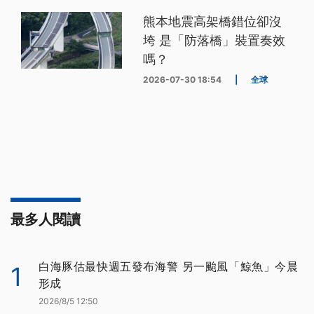
熊本地震高架橋錯位卻沒
垮 是「防落橋」裝置奏效
嗎？
2026-07-30 18:54
|
全球
最多人閱讀
白海豚估最快週五發布海警 另一颱風「鯨魚」今晨
1
形成
2026/8/5 12:50