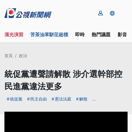
漢光演習
苦茶油苯駢芘超標
即時
熱門議題
影音
首頁
政治
統促黨遭聲請解散 涉介選幹部控
民進黨違法更多
統促黨
民主自由
憲法法庭
解散
...