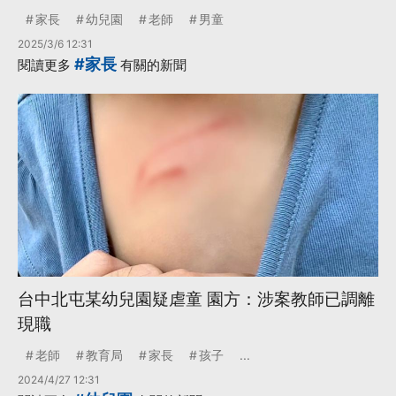
家長
幼兒園
老師
男童
2025/3/6 12:31
#家長
閱讀更多
有關的新聞
台中北屯某幼兒園疑虐童 園方：涉案教師已調離
現職
老師
教育局
家長
孩子
...
2024/4/27 12:31