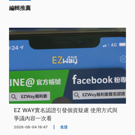
編輯推薦
EZ WAY實名認證引發個資疑慮 使用方式與
爭議內容一次看
2026-08-04 16:47
|
生活