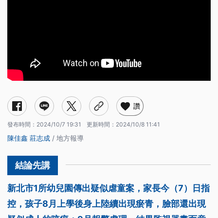
讚
發布時間：
2024/10/7 19:31
更新時間：
2024/10/8 11:41
陳佳鑫
莊志成
/ 地方報導
新北市1所幼兒園傳出疑似虐童案，家長今（7）日指
控，孩子8月上學後身上陸續出現瘀青，臉部還出現