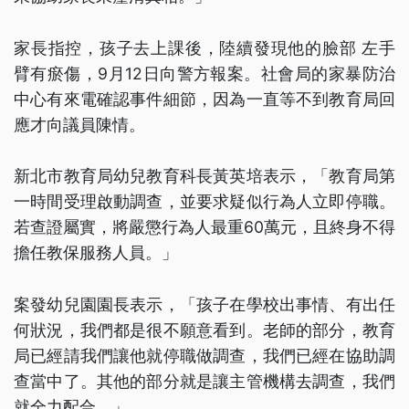
家長指控，孩子去上課後，陸續發現他的臉部 左手
臂有瘀傷，9月12日向警方報案。社會局的家暴防治
中心有來電確認事件細節，因為一直等不到教育局回
應才向議員陳情。
新北市教育局幼兒教育科長黃英培表示，「教育局第
一時間受理啟動調查，並要求疑似行為人立即停職。
若查證屬實，將嚴懲行為人最重60萬元，且終身不得
擔任教保服務人員。」
案發幼兒園園長表示，「孩子在學校出事情、有出任
何狀況，我們都是很不願意看到。老師的部分，教育
局已經請我們讓他就停職做調查，我們已經在協助調
查當中了。其他的部分就是讓主管機構去調查，我們
就全力配合。」