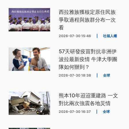
西拉雅族獲核定原住民族
爭取過程與族群分布一次
看
2026-07-30 15:46
|
社福人權
57天研發疫苗對抗非洲伊
波拉最新疫情 牛津大學團
隊如何辦到？
2026-07-30 18:38
|
全球
熊本10年迢迢重建路 一文
對比兩次強震各地災情
2026-07-30 16:37
|
全球