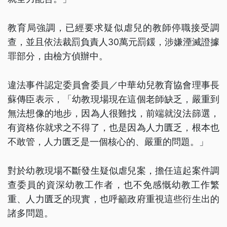
教育局強調，已經要求疑似虐兒的教師停職接受調
查，並且依法裁罰負責人30萬元罰鍰，涉嫌湮滅證據
罪部分，由檢方偵辦中。
違法事件認定委員會委員／中華幼兒教育協會理事長
蘇傳臣表示，「幼教現場現在這個老師缺乏，嚴重到
無法想像的地步，因為人很難找，前端就沒法篩選，
有資格你就求之不得了，也是因為人力匱乏，根本也
不敢管，人力匱乏是一個核心的、嚴重的問題。」
對於幼教現場不斷發生疑似虐兒案，擔任這起案件調
查委員的資深幼教工作者，也不免感慨幼教工作繁
重、人力匱乏的現實，也呼籲政府重視這些衍生出的
諸多問題。