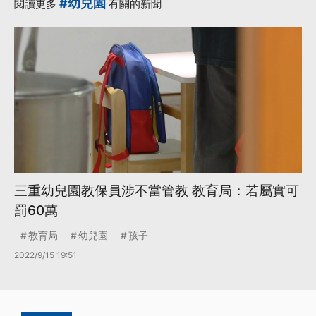
#幼兒園
閱讀更多
有關的新聞
三重幼兒園教保員涉不當管教 教育局：若屬實可
罰60萬
教育局
幼兒園
孩子
2022/9/15 19:51