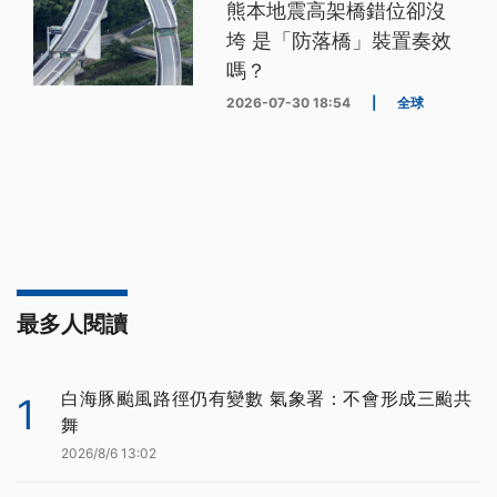
熊本地震高架橋錯位卻沒
垮 是「防落橋」裝置奏效
嗎？
2026-07-30 18:54
|
全球
最多人閱讀
白海豚颱風路徑仍有變數 氣象署：不會形成三颱共
1
舞
2026/8/6 13:02