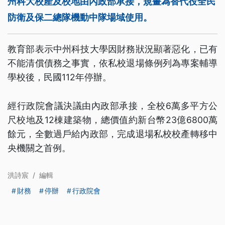
州科大校產及校地由內政部承接，規畫為替代役全民
防衛及保二總隊機動中隊場域使用。
教育部表示中州科技大學因財務狀況顯著惡化，已有
不能清償債務之事實，依私校退場條例列為專案輔導
學校後，民國112年停辦。
經行政院會議決議由內政部承接，全校6萬多平方公
尺校地及12棟建築物，總價值約新台幣23億6800萬
餘元，全數過戶給內政部，完成退場私校校產轉移中
央機關之首例。
洪詩宸
/
編輯
財務
停辦
行政院會