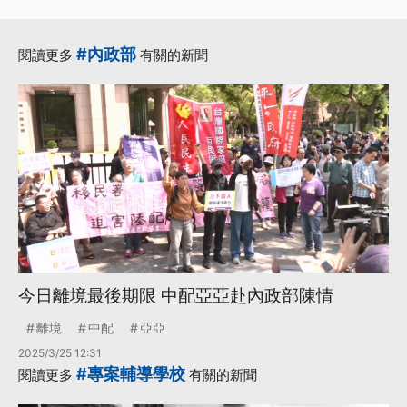
#內政部
閱讀更多
有關的新聞
今日離境最後期限 中配亞亞赴內政部陳情
離境
中配
亞亞
2025/3/25 12:31
#專案輔導學校
閱讀更多
有關的新聞