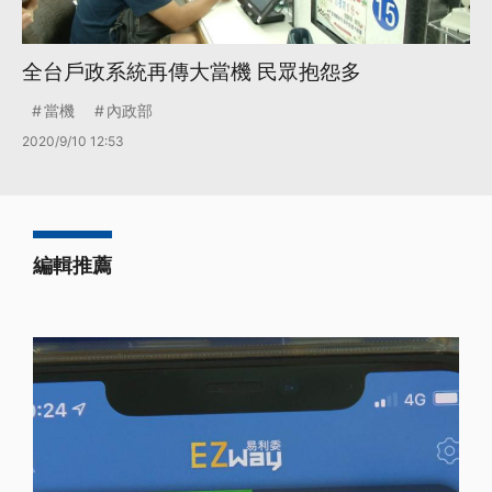
全台戶政系統再傳大當機 民眾抱怨多
當機
內政部
2020/9/10 12:53
編輯推薦