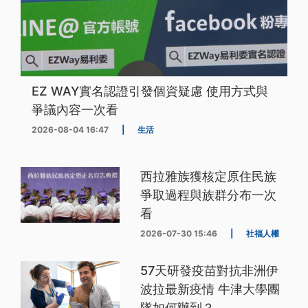
EZ WAY實名認證引發個資疑慮 使用方式與
爭議內容一次看
2026-08-04 16:47
|
生活
西拉雅族獲核定原住民族
爭取過程與族群分布一次
看
2026-07-30 15:46
|
社福人權
57天研發疫苗對抗非洲伊
波拉最新疫情 牛津大學團
隊如何辦到？