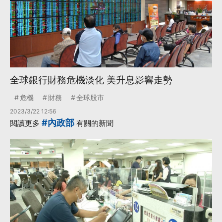
全球銀行財務危機淡化 美升息影響走勢
危機
財務
全球股市
2023/3/22 12:56
#內政部
閱讀更多
有關的新聞