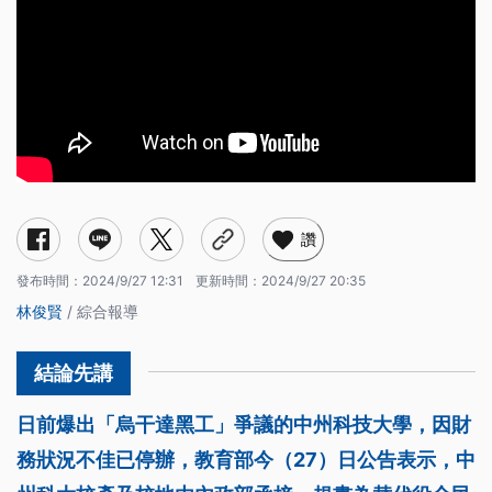
讚
發布時間：
2024/9/27 12:31
更新時間：
2024/9/27 20:35
林俊賢
/ 綜合報導
日前爆出「烏干達黑工」爭議的中州科技大學，因財
務狀況不佳已停辦，教育部今（27）日公告表示，中