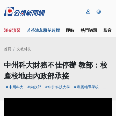
漢光演習
苦茶油苯駢芘超標
即時
熱門議題
影音
首頁
文教科技
中州科大財務不佳停辦 教部：校
產校地由內政部承接
中州科大
內政部
中州科技大學
專案輔導學校
...