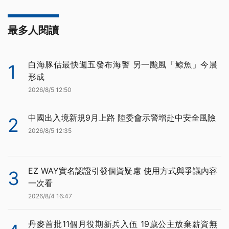
最多人閱讀
白海豚估最快週五發布海警 另一颱風「鯨魚」今晨
1
形成
2026/8/5 12:50
中國出入境新規9月上路 陸委會示警增赴中安全風險
2
2026/8/5 12:35
EZ WAY實名認證引發個資疑慮 使用方式與爭議內容
3
一次看
2026/8/4 16:47
丹麥首批11個月役期新兵入伍 19歲公主放棄薪資無