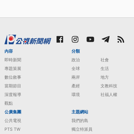
內容
分類
即時新聞
政治
社會
專題策展
全球
生活
數位敘事
兩岸
地方
當期節目
產經
文教科技
深度報導
環境
社福人權
觀點
公廣集團
主題網站
公共電視
我們的島
PTS TW
獨立特派員