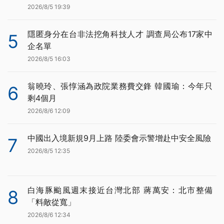
2026/8/5 19:39
隱匿身分在台非法挖角科技人才 調查局公布17家中
5
企名單
2026/8/5 16:03
翁曉玲、張惇涵為政院業務費交鋒 韓國瑜：今年只
6
剩4個月
2026/8/6 12:09
中國出入境新規9月上路 陸委會示警增赴中安全風險
7
2026/8/5 12:35
白海豚颱風週末接近台灣北部 蔣萬安：北市整備
8
「料敵從寬」
2026/8/6 12:34