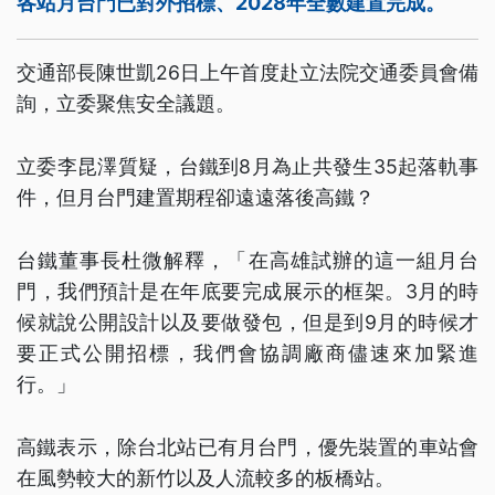
各站月台門已對外招標、2028年全數建置完成。
交通部長陳世凱26日上午首度赴立法院交通委員會備
詢，立委聚焦安全議題。
立委李昆澤質疑，台鐵到8月為止共發生35起落軌事
件，但月台門建置期程卻遠遠落後高鐵？
台鐵董事長杜微解釋，「在高雄試辦的這一組月台
門，我們預計是在年底要完成展示的框架。3月的時
候就說公開設計以及要做發包，但是到9月的時候才
要正式公開招標，我們會協調廠商儘速來加緊進
行。」
高鐵表示，除台北站已有月台門，優先裝置的車站會
在風勢較大的新竹以及人流較多的板橋站。