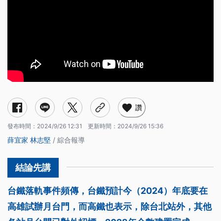
讚
發布時間：
2024/9/26 12:31
更新時間：
2024/9/26 15:36
薛宜家
林志堅
/ 綜合報導
台鐵落軌事件頻傳，台鐵預計今（2024）年底要在
高雄試辦月台門，而高鐵也表示，除台北站外，其他