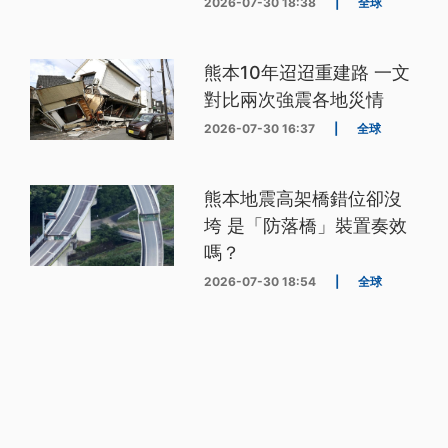
2026-07-30 18:38
|
全球
熊本10年迢迢重建路 一文
對比兩次強震各地災情
2026-07-30 16:37
|
全球
熊本地震高架橋錯位卻沒
垮 是「防落橋」裝置奏效
嗎？
2026-07-30 18:54
|
全球