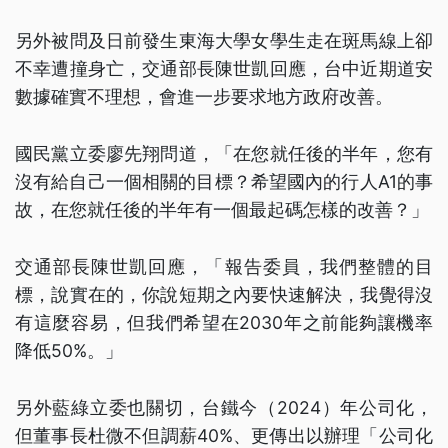
另外被問及日前發生東海大學女學生走在斑馬線上卻
不幸遭撞身亡，交通部長陳世凱回應，台中近期道安
數據確實不理想，會進一步要求地方政府改善。
國民黨立委廖先翔問道，「在您就任後的半年，您有
沒有給自己一個相關的目標？希望國內的行人A1的事
故，在您就任後的半年有一個最起碼怎樣的改善？」
交通部長陳世凱回應，「報告委員，我們整體的目
標，說實在的，你說短期之內要快速解決，我覺得沒
有這麼容易，但我們希望在2030年之前能夠讓機率
降低50%。」
另外藍綠立委也關切，台鐵今（2024）年公司化，
但董事長杜微不但調薪40%、更傳出以辦理「公司化