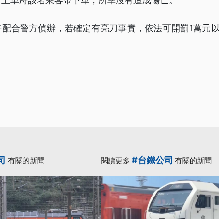
，上車將該名乘客帶下車，所幸沒有造成傷亡。
配合警方偵辦，若確定有亮刀事實，依法可開罰1萬元以
司
#台鐵公司
有關的新聞
閱讀更多
有關的新聞