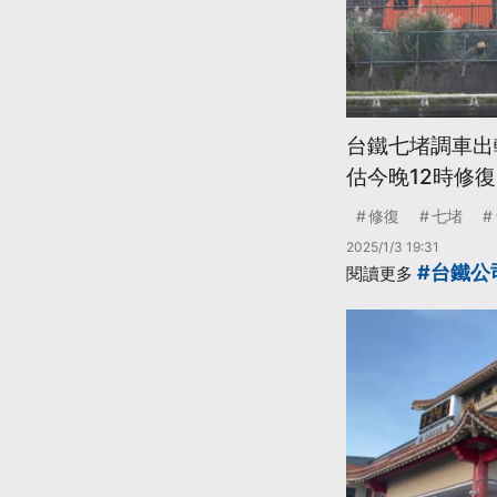
台鐵七堵調車出
估今晚12時修復
修復
七堵
2025/1/3 19:31
#台鐵公
閱讀更多