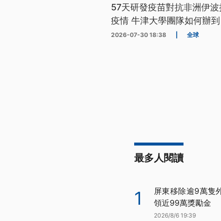
57天研發疫苗對抗非洲伊波
疫情 牛津大學團隊如何辦到
2026-07-30 18:38
|
全球
最多人閱讀
屏東移除逾9萬隻
1
領近99萬獎勵金
2026/8/6 19:39