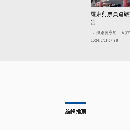
羅東剪票員遭旅
告
鐵路警察局
旅
2024/9/21 07:36
編輯推薦