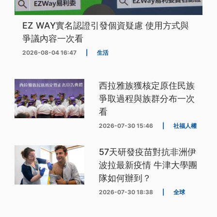
EZ WAY實名認證引發個資疑慮 使用方式與
爭議內容一次看
2026-08-04 16:47
|
生活
西拉雅族獲核定原住民族
爭取過程與族群分布一次
看
2026-07-30 15:46
|
社福人權
57天研發疫苗對抗非洲伊
波拉最新疫情 牛津大學團
隊如何辦到？
2026-07-30 18:38
|
全球