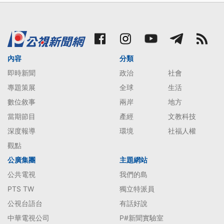
內容
分類
即時新聞
政治
社會
專題策展
全球
生活
數位敘事
兩岸
地方
當期節目
產經
文教科技
深度報導
環境
社福人權
觀點
公廣集團
主題網站
公共電視
我們的島
PTS TW
獨立特派員
公視台語台
有話好說
中華電視公司
P#新聞實驗室