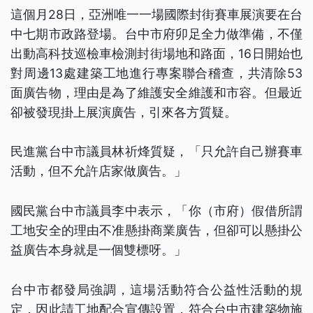
這個月28日，亞洲唯一一場國際封街賽車展演要在台
中七期市政路登場。台中市府卯足全力做準備，不僅
出動高科技巡檢車檢測封街場地和路面，16日開始也
對周邊13處建築工地進行專案聯合稽查，共清除53
面廣告物，理由是為了維護安全維護和市容。但最近
卻被發現掛上展演廣告，引來各方質疑。
民進黨台中市議員林祈烽質疑，「只允許自己辦賽車
活動，但不允許店家做廣告。」
國民黨台中市議員李中表示，「你（市府）假借所謂
工地安全的理由不准懸掛商業廣告，但卻可以懸掛公
益廣告本身就是一個雙標呀。」
台中市都發局強調，這場活動符合公益性活動的規
定，因此請工地配合宣傳設置，符合台中市建築物施