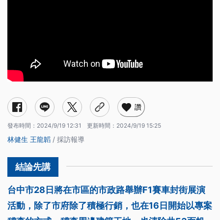
讚
發布時間：
2024/9/19 12:31
更新時間：
2024/9/19 15:25
林健生
王龍韜
/ 採訪報導
台中市28日將在市區的市政路舉辦F1賽車封街展演
活動，除了市府除了積極行銷，也在16日開始以專案