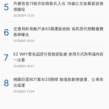
丹麥首批11個月役期新兵入伍 19歲公主放棄薪資無
5
償服役
2026/8/4 12:35
交通局科長帳戶多63萬遭疑收賄 為民眾代墊醫藥費
6
善舉曝光
2026/8/5 19:39
EZ WAY實名認證引發個資疑慮 使用方式與爭議內容
7
一次看
2026/8/4 16:47
桃園巨蛋BOT案8/25開標 散場規劃增捷運、公車班
8
次疏運
2026/8/3 12:34