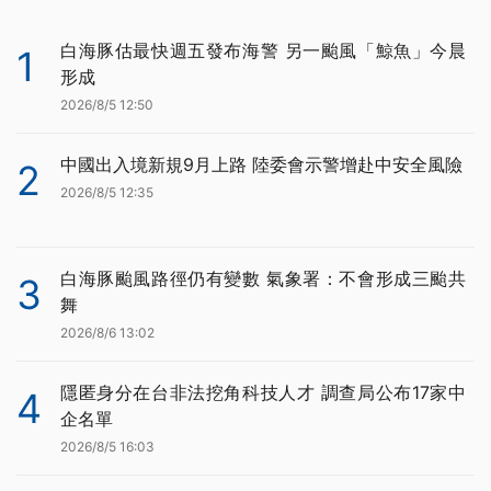
白海豚估最快週五發布海警 另一颱風「鯨魚」今晨
1
形成
2026/8/5 12:50
中國出入境新規9月上路 陸委會示警增赴中安全風險
2
2026/8/5 12:35
白海豚颱風路徑仍有變數 氣象署：不會形成三颱共
3
舞
2026/8/6 13:02
隱匿身分在台非法挖角科技人才 調查局公布17家中
4
企名單
2026/8/5 16:03