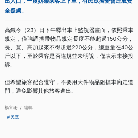
出入口，一度妨礙乘客上下車，有民眾擔憂會造成安
全疑慮。
高鐵今（23）日下午釋出車上監視器畫面，依照乘車
規定，僅強調攜帶物品規定長度不能超過150公分，
長、寬、高加起來不得超過220公分，總重量在40公
斤以下，至於乘客是否違規並未明說，僅表示未接投
訴。
但希望旅客配合遵守，不要用大件物品阻擋車廂走道
門，避免影響其他旅客進出。
楊宜珊
/
編輯
民眾