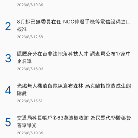
2026/8/6 19:39
8月起已無委員在任 NCC停發手機等電信設備進口
2
核准
2026/8/6 12:58
隱匿身分在台非法挖角科技人才 調查局公布17家中
3
企名單
2026/8/5 16:03
光纖無人機遺留纜線遍布森林 烏克蘭指控造成生態
4
隱憂
2026/8/6 15:51
交通局科長帳戶多63萬遭疑收賄 為民眾代墊醫藥費
5
善舉曝光
2026/8/5 19:39