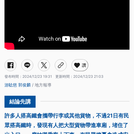
讚
發布時間：
2024/12/23 19:31
更新時間：
2024/12/23 21:03
游騐慈
郭俊麟
/ 地方報導
許多人搭高鐵會攜帶行李或其他貨物，不過21日有民
眾搭高鐵時，發現有人把大型貨物帶進車廂，堵住了