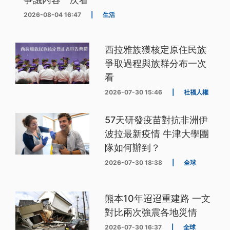
2026-08-04 16:47
|
生活
西拉雅族獲核定原住民族
爭取過程與族群分布一次
看
2026-07-30 15:46
|
社福人權
57天研發疫苗對抗非洲伊
波拉最新疫情 牛津大學團
隊如何辦到？
2026-07-30 18:38
|
全球
熊本10年迢迢重建路 一文
對比兩次強震各地災情
2026-07-30 16:37
|
全球