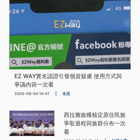
EZ WAY實名認證引發個資疑慮 使用方式與
爭議內容一次看
2026-08-04 16:47
|
生活
西拉雅族獲核定原住民族
爭取過程與族群分布一次
看