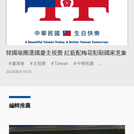
韓國瑜圈選國慶主視覺 紅藍配梅花彰顯國家意象
慶籌會
主視覺
Taiwan
中華民國
...
2024/9/3 19:31
編輯推薦