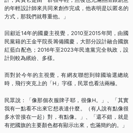
的年輕設計師來共同來創作完成，他表明是以匿名的
方式，那我們就尊重他。」
回顧近14年的國慶主視覺，2010至2015年間，由國
民黨籍的王金平院長籌備國慶，大部分設計融合國旗
紅藍白配色；2016年至2023年民進黨完全執政，設
計則較為繽紛、多樣。
而對於今年的主視覺，有網友聯想到韓國瑜選總統
時，飛行夾克上的「H」字樣，民眾也看法兩極。
民眾說：「像那個衣服牌子耶，很像H。」、「其實
我有一點看不出來它想表達什麼。（有人說有點像很
多水管接在一起）對，有點像。」、「還不錯，就是
有把國旗的主要顏色都有顯示出來，也滿簡約的。」