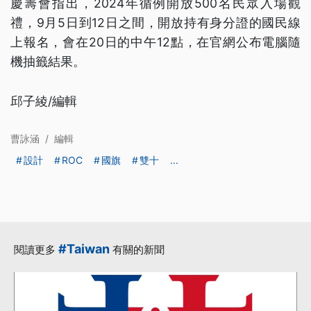
慶籌會指出，2024年循例開放500名民眾入場觀
禮，9月5日到12日之間，開放持有身分證的國民線
上報名，會在20日的中午12點，在官網公布電腦隨
機抽籤結果。
邱子綾/編輯
曹詠涵
/
編輯
設計
ROC
國旗
雙十
...
#Taiwan
閱讀更多
有關的新聞