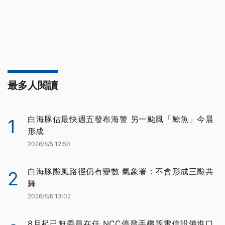
最多人閱讀
白海豚估最快週五發布海警 另一颱風「鯨魚」今晨
1
形成
2026/8/5 12:50
白海豚颱風路徑仍有變數 氣象署：不會形成三颱共
2
舞
2026/8/6 13:02
8月起已無委員在任 NCC停發手機等電信設備進口