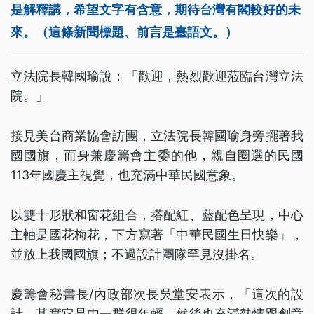
是解釋講，希望文字有含意，期待台灣有閣較好的未
來。（這條新聞標題、前言是臺語文。）
立法院長韓國瑜說：「歡迎，熱烈歡迎蒞臨台灣立法
院。」
接見美台商業協會訪團，立法院長韓國瑜身旁擺著我
國國旗，而身兼慶籌會主委的他，親自圈選的民國
113年國慶主視覺，也充滿中華民國意象。
以雙十形狀和窗花組合，搭配紅、藍配色呈現，中心
主軸是國花梅花，下方寫著「中華民國生日快樂」，
並放上我國國旗；不過設計團隊罕見沒掛名。
慶籌會秘書長/內政部次長吳堂安表示，「這次的設
計，其實它是由一群很年輕，然後也充滿熱情跟創意