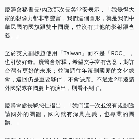
慶籌會秘書長/內政部次長吳堂安表示，「我覺得大
家的想像力都非常豐富，我們這個圖形，就是我們中
華民國的國旗跟雙十國慶，並沒有其他的影射跟含
義。」
至於英文副標題使用「Taiwan」而不是「ROC」，
也引發好奇。慶籌會解釋，希望文字富有含意，期許
台灣有更好的未來；並強調往年策劃國慶的文化總
會，這回仍是重要夥伴，不會缺席。不過近2年邀請
外國樂隊在國慶上的演出，則看不到了。
慶籌會處長虢恕仁指出，「我們這一次並沒有規劃邀
請國外的團體，國內就有深具意義，也專業的團
體。」