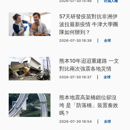
2026-07-30 15:46
|
社福人權
57天研發疫苗對抗非洲伊
波拉最新疫情 牛津大學團
隊如何辦到？
2026-07-30 18:38
|
全球
熊本10年迢迢重建路 一文
對比兩次強震各地災情
2026-07-30 16:37
|
全球
熊本地震高架橋錯位卻沒
垮 是「防落橋」裝置奏效
嗎？
2026-07-30 18:54
|
全球