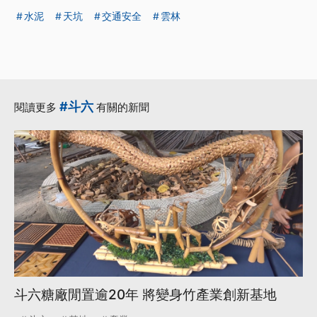
水泥
天坑
交通安全
雲林
#斗六
閱讀更多
有關的新聞
斗六糖廠閒置逾20年 將變身竹產業創新基地