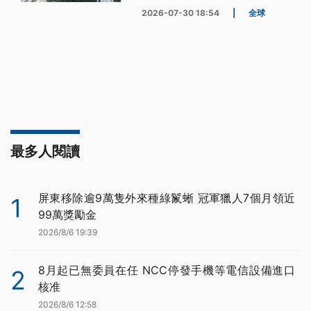
2026-07-30 18:54
|
全球
最多人閱讀
屏東移除逾9萬隻外來種綠鬣蜥 冠軍獵人7個月領近
1
99萬獎勵金
2026/8/6 19:39
8月起已無委員在任 NCC停發手機等電信設備進口
2
核准
2026/8/6 12:58