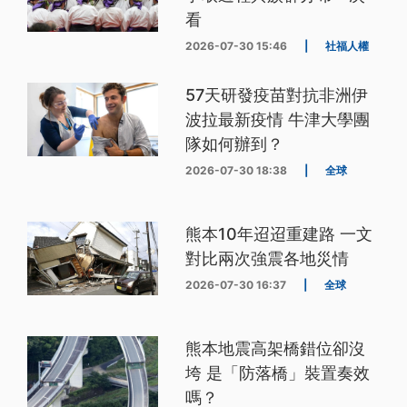
看
2026-07-30 15:46
|
社福人權
57天研發疫苗對抗非洲伊
波拉最新疫情 牛津大學團
隊如何辦到？
2026-07-30 18:38
|
全球
熊本10年迢迢重建路 一文
對比兩次強震各地災情
2026-07-30 16:37
|
全球
熊本地震高架橋錯位卻沒
垮 是「防落橋」裝置奏效
嗎？