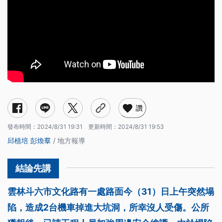
讚
發布時間：
2024/8/31 19:31
更新時間：
2024/8/31 19:53
邱植培
彭煥羣
/ 地方報導
雲林斗六市文化路有一處路面今（31）日上午突然塌
陷，造成2台機車掉進大坑洞，所幸沒人受傷。公所