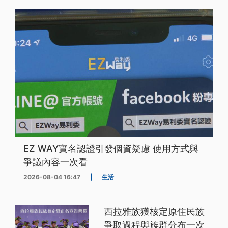
EZ WAY實名認證引發個資疑慮 使用方式與
爭議內容一次看
2026-08-04 16:47
|
生活
西拉雅族獲核定原住民族
爭取過程與族群分布一次