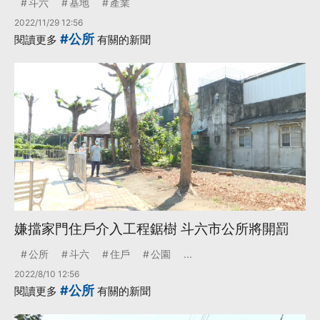
斗六
基地
產業
2022/11/29 12:56
#公所
閱讀更多
有關的新聞
嫌擋家門住戶介入工程鋸樹 斗六市公所將開罰
公所
斗六
住戶
公園
...
2022/8/10 12:56
#公所
閱讀更多
有關的新聞