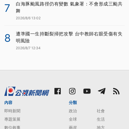
白海豚颱風路徑仍有變數 氣象署：不會形成三颱共
7
舞
2026/8/6 13:02
遭準國一生持斷裂掃把攻擊 台中教師右眼受傷有失
8
明風險
2026/8/7 12:34
內容
分類
即時新聞
政治
社會
專題策展
全球
生活
數位敘事
兩岸
地方