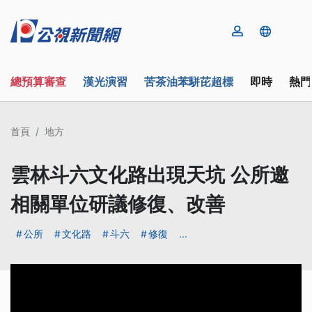
總預算審查
漢光演習
苦茶油苯駢芘超標
即時
熱門
首頁
地方
雲林斗六文化路出現天坑 公所邀
相關單位研議修復、改善
公所
文化路
斗六
修復
...