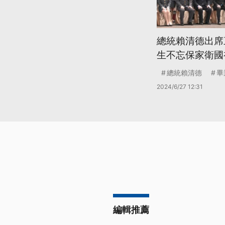
總統賴清德出席
生不忘保家衛國
總統賴清德
畢
2024/6/27 12:31
編輯推薦