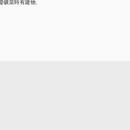
廢礦當時有建物、