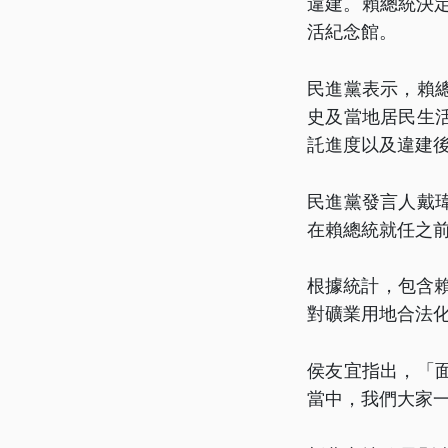
違建。賴總統決
活紀念館。
民進黨表示，賴
史及當地居民生
託進度以及違建
民進黨發言人戴
在賴總統就任之
根據統計，包含
對礦業用地合法
侯友宜指出，「
當中，我們大家