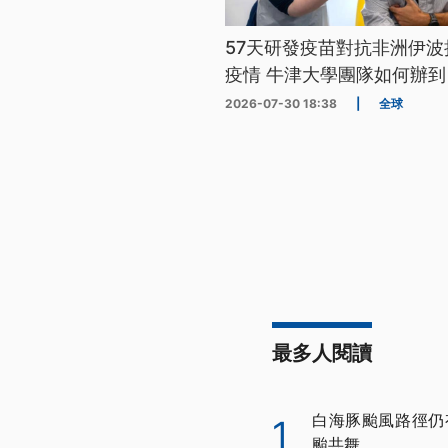
57天研發疫苗對抗非洲伊波
疫情 牛津大學團隊如何辦到
2026-07-30 18:38
|
全球
最多人閱讀
白海豚颱風路徑仍
1
颱共舞