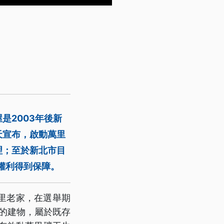
是2003年後新
天宣布，啟動萬里
理；至於新北市目
權利得到保障。
里老家，在選舉期
建的建物，屬於既存