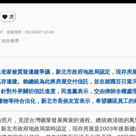
讚
31
更新時間：
2024/8/27 20:40
/ 綜合報導
老家被質疑違建爭議，新北市政府地政局認定，現存房屋
既存違建。賴總統為此將房屋交付信託，並在就職百日當
。針對外界關切信託進度，民進黨表示，交由律師全權處
廢建物等待合法化，新北市長侯友宜表示，希望礦區員工的
白照片，見證台灣礦業發展興衰的過程。總統賴清德的萬
新北市政府地政局當時認定，現存房屋是2003年後新