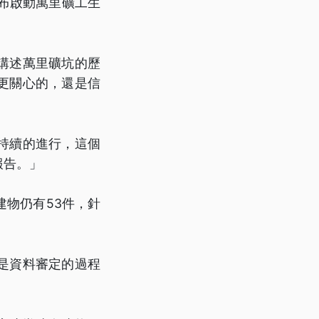
布啟動萬里礦工生
講述萬里礦坑的歷
更關心的，還是信
持續的進行，這個
報告。」
物仍有53件，針
是資料審定的過程