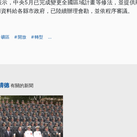
表示，中央5月已完成變更全國區域計畫等修法，並提供
用資料給各縣市政府，已陸續辦理會勘，並依程序審議。
礦區
開放
轉型
...
清德
有關的新聞