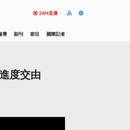
24H直播
報導
副刊
節目
國際記者
託進度交由