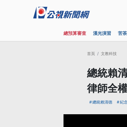
總預算審查
漢光演習
苦茶
首頁
文教科技
總統賴清
律師全
總統賴清德
紀