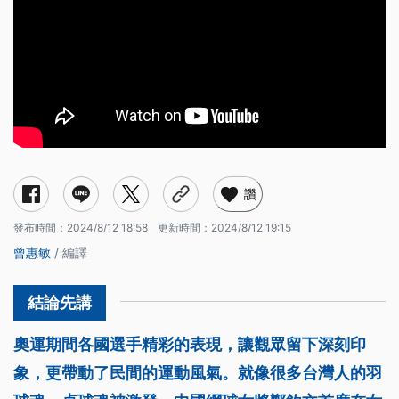
讚
發布時間：
2024/8/12 18:58
更新時間：
2024/8/12 19:15
曾惠敏
/ 編譯
奧運期間各國選手精彩的表現，讓觀眾留下深刻印
象，更帶動了民間的運動風氣。就像很多台灣人的羽