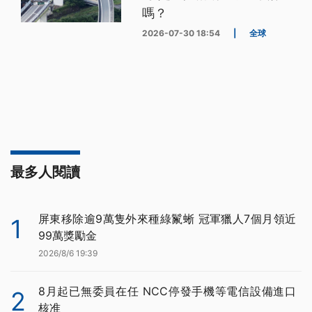
嗎？
2026-07-30 18:54
|
全球
最多人閱讀
屏東移除逾9萬隻外來種綠鬣蜥 冠軍獵人7個月領近
1
99萬獎勵金
2026/8/6 19:39
8月起已無委員在任 NCC停發手機等電信設備進口
2
核准