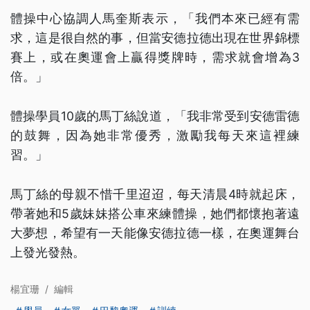
體操中心協調人馬奎斯表示，「我們本來已經有需
求，這是很自然的事，但當安德拉德出現在世界錦標
賽上，或在奧運會上贏得獎牌時，需求就會增為3
倍。」
體操學員10歲的馬丁絲說道，「我非常受到安德雷德
的鼓舞，因為她非常優秀，激勵我每天來這裡練
習。」
馬丁絲的母親不惜千里迢迢，每天清晨4時就起床，
帶著她和5歲妹妹搭公車來練體操，她們都懷抱著遠
大夢想，希望有一天能像安德拉德一樣，在奧運舞台
上發光發熱。
楊宜珊
/
編輯