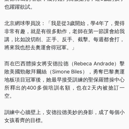
也躍躍欲試。
北京網球學員說：「我是從3歲開始，學4年了，覺得
非常有趣，就是有很多動作，老師在第一節課會給我
講，比如說切削、正手、反手、截擊。每週都會打，
將來我也想去奧運會得冠軍。」
而在巴西體操女將安德拉德（Rebeca Andrade）擊
敗美國勁敵拜爾絲（Simone Biles），勇奪巴黎奧運
地板項目冠軍後，她最早接受訓練的聖保羅體操中心
所釋出的400多個培訓名額，也在2天內被搶訂一
空。
訓練中心牆壁上，安德拉德美妙的身影，成了每個小
女孩看齊的目標。