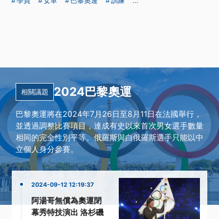
學員
女單
巴黎奧運
訓練
...
2024巴黎奧運
相關議題
巴黎奧運將在2024年7月26日至8月11日在法國舉行，
並透過調整比賽項目，達成有史以來首次男女選手數量
相同的完全性別平等。俄羅斯與白俄羅斯選手只能以中
立個人身分參賽。
2024-09-12 12:19:37
阿湯哥無償為奧運閉
幕秀特技演出 洛杉磯