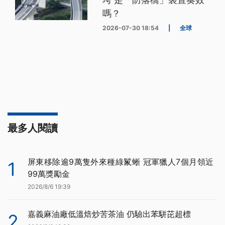
嗎？
2026-07-30 18:54
|
全球
最多人閱讀
屏東移除逾9萬隻外來種綠鬣蜥 冠軍獵人7個月領近
1
99萬獎勵金
2026/8/6 19:39
嘉義麻油廠低溫焙炒苦茶油 仍驗出苯駢芘超標
2