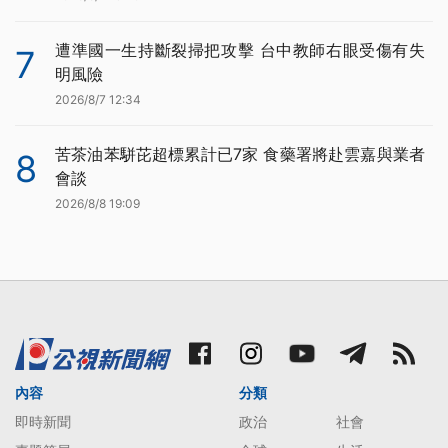
遭準國一生持斷裂掃把攻擊 台中教師右眼受傷有失
7
明風險
2026/8/7 12:34
苦茶油苯駢芘超標累計已7家 食藥署將赴雲嘉與業者
8
會談
2026/8/8 19:09
內容
分類
即時新聞
政治
社會