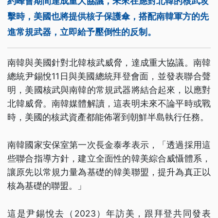
約峰會期間達成重大協議，未來在應對北韓的核武攻
擊時，美國也將提供核子保護傘，搭配南韓軍方的先
進常規武器，立即給予壓倒性的反制。
南韓與美國針對北韓核武威脅，達成重大協議。南韓
總統尹錫悅11日與美國總統拜登會面，並發表聯合聲
明，美國核武與南韓的常規武器將結合起來，以應對
北韓威脅。南韓媒體解讀，這表明未來不論平時或戰
時，美國的核武資產都能佈署到朝鮮半島執行任務。
南韓國家安保室第一次長金泰孝表示，「透過採用這
些聯合指導方針，建立全面性的韓美綜合威懾體系，
讓原先以常規力量為基礎的韓美聯盟，提升為真正以
核為基礎的聯盟。」
這是尹錫悅去（2023）年訪美，跟拜登共同發表