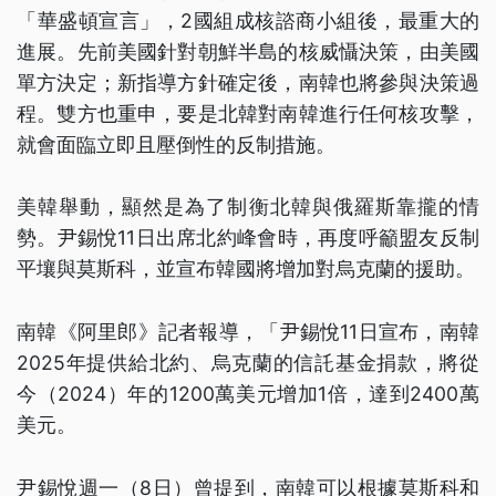
「華盛頓宣言」，2國組成核諮商小組後，最重大的
進展。先前美國針對朝鮮半島的核威懾決策，由美國
單方決定；新指導方針確定後，南韓也將參與決策過
程。雙方也重申，要是北韓對南韓進行任何核攻擊，
就會面臨立即且壓倒性的反制措施。
美韓舉動，顯然是為了制衡北韓與俄羅斯靠攏的情
勢。尹錫悅11日出席北約峰會時，再度呼籲盟友反制
平壤與莫斯科，並宣布韓國將增加對烏克蘭的援助。
南韓《阿里郎》記者報導，「尹錫悅11日宣布，南韓
2025年提供給北約、烏克蘭的信託基金捐款，將從
今（2024）年的1200萬美元增加1倍，達到2400萬
美元。
尹錫悅週一（8日）曾提到，南韓可以根據莫斯科和