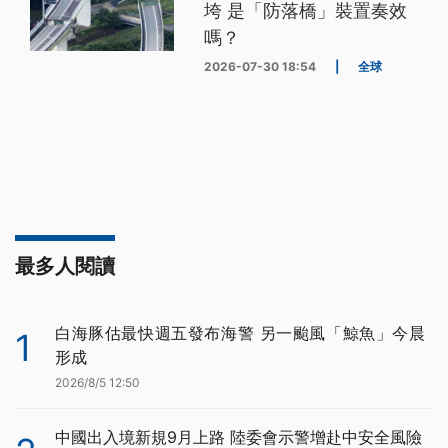
垮 是「防落橋」裝置奏效
嗎？
2026-07-30 18:54
|
全球
最多人閱讀
白海豚估最快週五發布海警 另一颱風「鯨魚」今晨
1
形成
2026/8/5 12:50
中國出入境新規9月上路 陸委會示警增赴中安全風險