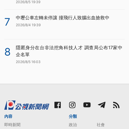
2026/8/5 19:39
中壢公車左轉未停讓 撞飛行人致腦出血搶救中
7
2026/8/4 19:39
隱匿身分在台非法挖角科技人才 調查局公布17家中
8
企名單
2026/8/5 16:03
內容
分類
即時新聞
政治
社會