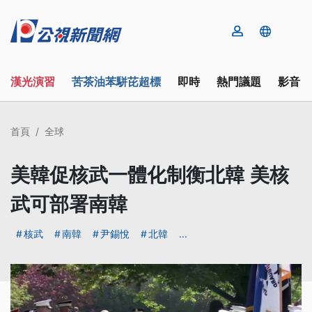
漢光演習
苦茶油苯駢芘超標
即時
熱門議題
影音
首頁
全球
美韓促核武一體化制衡北韓 美核
武可部署南韓
核武
南韓
尹錫悅
北韓
...