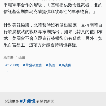
平壤軍事合作的層級，向基輔提供致命性武器，北約
信託基金則向烏克蘭提供非致命性的軍事物資。」
針對美韓協議，北韓暫時沒有做出回應。支持南韓自
行發展核武的戰略專家則指出，如果北韓真的使用核
武，美國會不會立即進行核報復仍有疑慮；另外，如
果白宮易主，這項方針能否持續也存疑。
楊宜珊
/
編輯
1200萬
華盛頓宣言
美國
烏克蘭
...
#尹錫悅
閱讀更多
有關的新聞