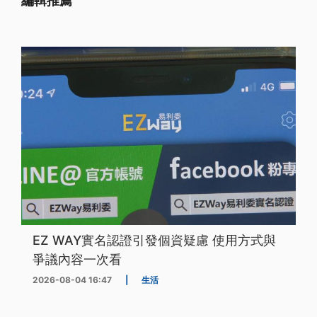
編輯推薦
EZ WAY實名認證引發個資疑慮 使用方式與
爭議內容一次看
2026-08-04 16:47
|
生活