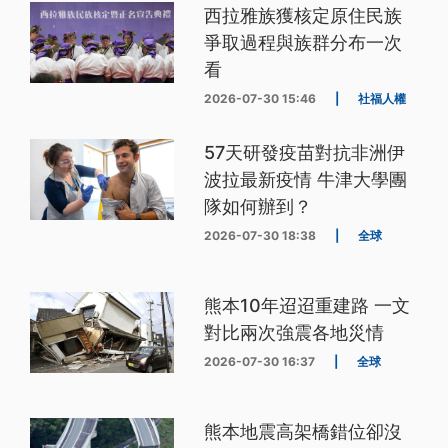
西拉雅族獲核定原住民族
爭取過程與族群分布一次
看
2026-07-30 15:46
|
社福人權
57天研發疫苗對抗非洲伊
波拉最新疫情 牛津大學團
隊如何辦到？
2026-07-30 18:38
|
全球
熊本10年迢迢重建路 一文
對比兩次強震各地災情
2026-07-30 16:37
|
全球
熊本地震高架橋錯位卻沒