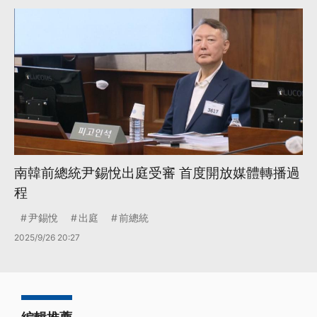
南韓前總統尹錫悅出庭受審 首度開放媒體轉播過
程
尹錫悅
出庭
前總統
2025/9/26 20:27