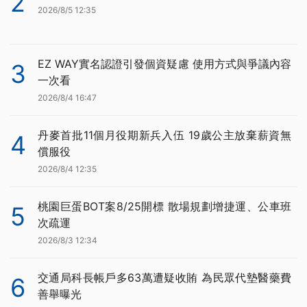
2
2026/8/5 12:35
EZ WAY實名認證引發個資疑慮 使用方式與爭議內容
3
一次看
2026/8/4 16:47
丹麥首批11個月役期新兵入伍 19歲公主放棄薪資無
4
償服役
2026/8/4 12:35
桃園巨蛋BOT案8/25開標 散場規劃增捷運、公車班
5
次疏運
2026/8/3 12:34
交通局科長帳戶多63萬遭疑收賄 為民眾代墊醫藥費
6
善舉曝光