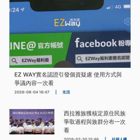
EZ WAY實名認證引發個資疑慮 使用方式與
爭議內容一次看
2026-08-04 16:47
|
生活
西拉雅族獲核定原住民族
爭取過程與族群分布一次
看
2026-07-30 15:46
|
社福人權