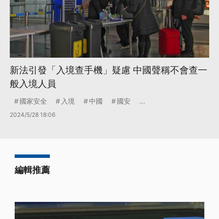
新法引發「入境查手機」疑慮 中國聲稱不會查一
般入境人員
國家安全
入境
中國
國安
...
2024/5/28 18:06
編輯推薦