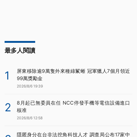
最多人閱讀
屏東移除逾9萬隻外來種綠鬣蜥 冠軍獵人7個月領近
1
99萬獎勵金
2026/8/6 19:39
8月起已無委員在任 NCC停發手機等電信設備進口
2
核准
2026/8/6 12:58
隱匿身分在台非法挖角科技人才 調查局公布17家中