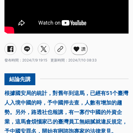
讚
發布時間：
2024/7/9 19:15
更新時間：
2024/7/10 08:33
根據國安局的統計，對舊年到這馬，已經有51个臺灣
人入境中國的時，予中國押去查，人數有增加的趨
勢。另外，路透社也報講，有一寡佇中國的外資企
業，這馬會煩惱家己的臺灣員工無細膩就違反規定，
予中國安罪名，開始有咧諮詢專家的法律意見。