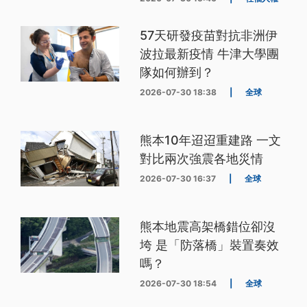
57天研發疫苗對抗非洲伊
波拉最新疫情 牛津大學團
隊如何辦到？
2026-07-30 18:38
|
全球
熊本10年迢迢重建路 一文
對比兩次強震各地災情
2026-07-30 16:37
|
全球
熊本地震高架橋錯位卻沒
垮 是「防落橋」裝置奏效
嗎？
2026-07-30 18:54
|
全球