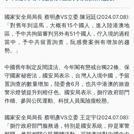
國家安全局局長 蔡明彥VS立委 陳冠廷(2024.07.08):
「對舊年到這馬，大概有15个國人，進入陸港澳地
區，予中共拘留審判另外有51个國人，佇入境的過程
當中，予中共留置詢查，阮感覺案例有增加的趨
勢。」
中國舊年制定反間諜法、今年閣有懲戒台獨22條、保
守國家秘密法，國安局表示，台灣人入境中國，予留
置詢查的數量增加，陸委會6月，也共中港澳的旅遊
警示燈號提升到柑仔色。國安局表示，捌佇政府部門
作穡、參與公民運動、科技人員風險攏較懸。
國家安全局局長 蔡明彥VS立委 王定宇(2024.07.08):
「捌佇政府部門服務過，特別是國安系統，抑是軍警