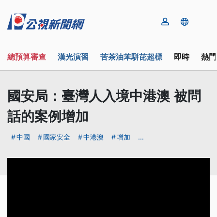
總預算審查
漢光演習
苦茶油苯駢芘超標
即時
熱門
國安局：臺灣人入境中港澳 被問
話的案例增加
中國
國家安全
中港澳
增加
...