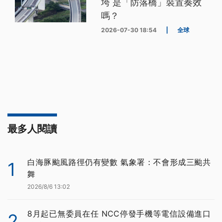
垮 是「防落橋」裝置奏效
嗎？
2026-07-30 18:54
|
全球
最多人閱讀
白海豚颱風路徑仍有變數 氣象署：不會形成三颱共
1
舞
2026/8/6 13:02
8月起已無委員在任 NCC停發手機等電信設備進口
2