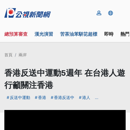
總預算審查
漢光演習
苦茶油苯駢芘超標
即時
熱門
首頁
兩岸
香港反送中運動5週年 在台港人遊
行籲關注香港
反送中運動
香港
香港反送中
港人
...