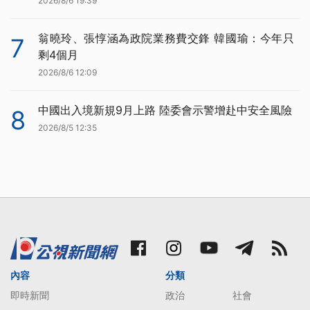
2026/8/6 19:39
翁曉玲、張惇涵為政院業務費交鋒 韓國瑜：今年只
7
剩4個月
2026/8/6 12:09
中國出入境新規9月上路 陸委會示警增赴中安全風險
8
2026/8/5 12:35
內容
分類
即時新聞
政治
社會