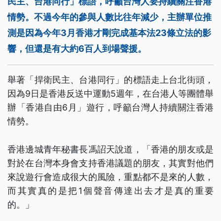
民主、台港同行」標語，呼籲台灣人要持續關注香港
情勢。不過今年的參與人數比往年減少，主辦單位推
測是因為今年3月香港才剛完成基本法23條立法的影
響，但還是有大約6百人到場聲援。
舉著「捍衛民主、台港同行」的標語走上台北街頭，
因為9日是香港反送中運動5週年，在台港人等團體舉
辦「香港自由6月」遊行，呼籲台灣人持續關注香港
情勢。
香港邊城青年秘書長馮詔天說道，「香港的朋友或是
對於在台灣本身會支持香港議題的朋友，其實對他們
來說遊行會造成很大的風險，重點都不是來的人數，
而其實真的是把1個聲音傳達出去才是真的重要
的。」