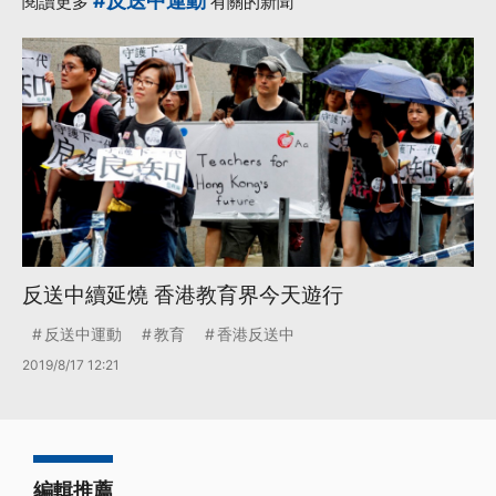
#反送中運動
閱讀更多
有關的新聞
反送中續延燒 香港教育界今天遊行
反送中運動
教育
香港反送中
2019/8/17 12:21
編輯推薦