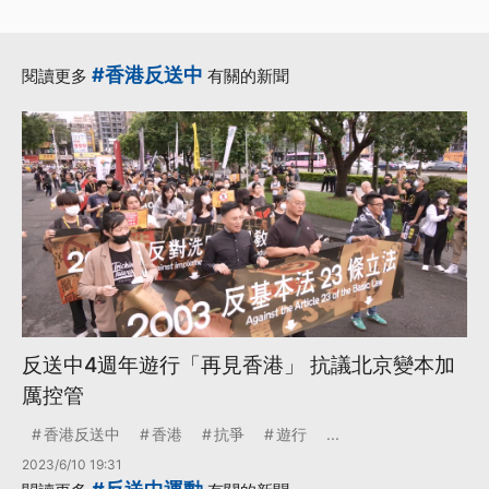
#香港反送中
閱讀更多
有關的新聞
反送中4週年遊行「再見香港」 抗議北京變本加
厲控管
香港反送中
香港
抗爭
遊行
...
2023/6/10 19:31