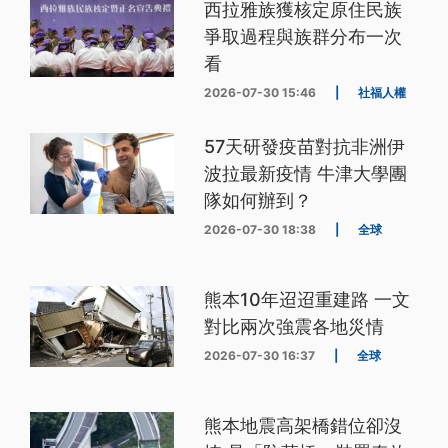
西拉雅族獲核定原住民族
爭取過程與族群分布一次
看
2026-07-30 15:46
|
社福人權
57天研發疫苗對抗非洲伊
波拉最新疫情 牛津大學團
隊如何辦到？
2026-07-30 18:38
|
全球
熊本10年迢迢重建路 一文
對比兩次強震各地災情
2026-07-30 16:37
|
全球
熊本地震高架橋錯位卻沒