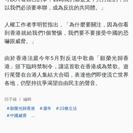
以我們必須要串聯，成為反抗的共同體。」
人權工作者李明哲指出，「為什麼要關注，因為你看
到香港就給我們1個警惕，我們要不要接受中國的恐
嚇跟威脅。」
由於香港法庭今年5月對反送中歌曲「願榮光歸香
港」頒下臨時禁制令，讓這首歌在香港成為禁歌。遊
行尾聲在台港人集結大合唱，表達他們即使流亡世界
各地，仍堅持抗爭渴望自由民主的聲音。
邱子綾
/
編輯
願榮光歸香港
週年
23條立法
中國威脅
...