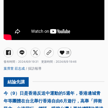
讚
發布時間：
2024/6/9 19:31
更新時間：
2024/6/9 19:46
葉霈萱
莊志成
/ 採訪報導
今（9）日是香港反送中運動的5週年，香港邊城青
年等團體在台北舉行香港自由6月遊行，高舉「捍衛