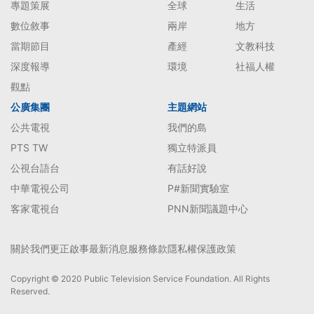
專題策展
全球
生活
數位敘事
兩岸
地方
當期節目
產經
文教科技
深度報導
環境
社福人權
觀點
公廣集團
主題網站
公共電視
我們的島
PTS TW
獨立特派員
公視台語台
有話好說
中華電視公司
P#新聞實驗室
客家電視台
PNN新聞議題中心
關於我們
更正啟事
最新消息
服務條款
隱私權保護政策
Copyright © 2020 Public Television Service Foundation. All Rights
Reserved.