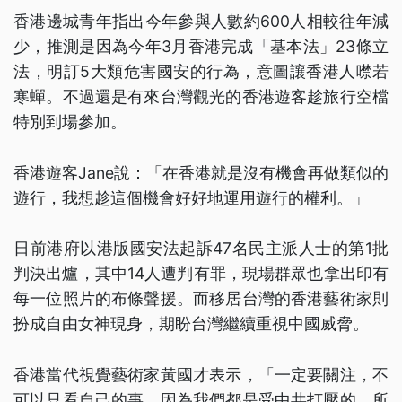
香港邊城青年指出今年參與人數約600人相較往年減
少，推測是因為今年3月香港完成「基本法」23條立
法，明訂5大類危害國安的行為，意圖讓香港人噤若
寒蟬。不過還是有來台灣觀光的香港遊客趁旅行空檔
特別到場參加。
香港遊客Jane說：「在香港就是沒有機會再做類似的
遊行，我想趁這個機會好好地運用遊行的權利。」
日前港府以港版國安法起訴47名民主派人士的第1批
判決出爐，其中14人遭判有罪，現場群眾也拿出印有
每一位照片的布條聲援。而移居台灣的香港藝術家則
扮成自由女神現身，期盼台灣繼續重視中國威脅。
香港當代視覺藝術家黃國才表示，「一定要關注，不
可以只看自己的事，因為我們都是受中共打壓的，所