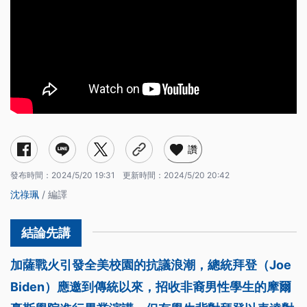
讚
發布時間：
2024/5/20 19:31
更新時間：
2024/5/20 20:42
沈祿珮
/ 編譯
加薩戰火引發全美校園的抗議浪潮，總統拜登（Joe
Biden）應邀到傳統以來，招收非裔男性學生的摩爾