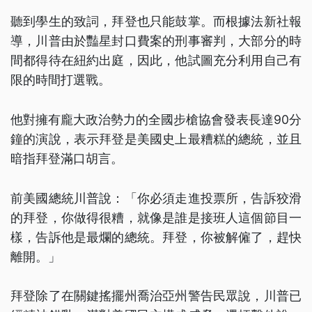
聽到學生的致詞，拜登也只能鼓掌。而根據法新社報
導，川普由於豔星封口費案的刑事審判，大部分的時
間都得待在紐約出庭，因此，他試圖充分利用自己有
限的時間打選戰。
他對擁有龐大政治勢力的全國步槍協會發表長達90分
鐘的演說，表示拜登是美國史上最糟糕的總統，並且
暗指拜登滿口胡言。
前美國總統川普說：「你必須走進投票所，告訴狡滑
的拜登，你做得很糟，就像是誰是接班人這個節目一
樣，告訴他是最爛的總統。拜登，你被解僱了，趕快
離開。」
拜登除了在關鍵搖擺州喬治亞州警告民眾說，川普已