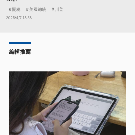
關稅
美國總統
川普
2025/4/7 18:58
編輯推薦