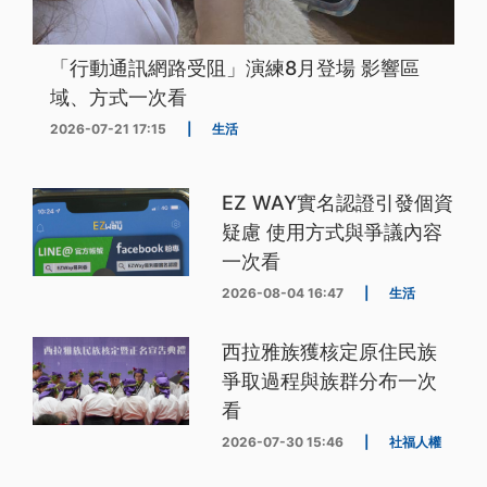
「行動通訊網路受阻」演練8月登場 影響區
域、方式一次看
2026-07-21 17:15
|
生活
EZ WAY實名認證引發個資
疑慮 使用方式與爭議內容
一次看
2026-08-04 16:47
|
生活
西拉雅族獲核定原住民族
爭取過程與族群分布一次
看
2026-07-30 15:46
|
社福人權