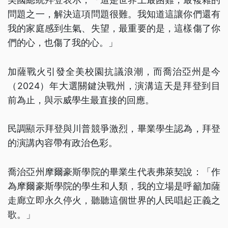
問題之一，解決這項問題很難。我知道這讓你們還有
我的家庭感到生氣、失望，最重要的是，這樣傷了你
們的心，也傷了我的心。」
加薩戰火引發全美校園抗議浪潮，而喬治亞州是今
（2024）年大選關鍵決戰州，演溝這天是拜登到目
前為止，與示威學生最直接的回應。
民調顯示拜登與川普競爭激烈，畢業學生認為，拜登
的演講內容帶有政治色彩。
喬治亞州摩爾豪斯學院的畢業生代表弗萊契說：「作
為摩爾豪斯學院的學生和人類，我的立場是呼籲加薩
走廊立即永久停火，聽聽這個世界的人民唱起正義之
歌。」