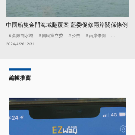
中國船隻金門海域翻覆案 藍委促修兩岸關係條例
禁限制水域
國民黨立委
公告
兩岸條例
...
2024/4/26 12:31
編輯推薦