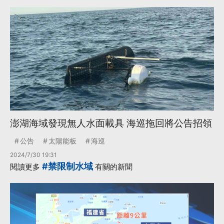
澎湖海域發現無人水面載具 海巡拖回將公告招領
公告
太陽能板
海巡
2024/7/30 19:31
#禁限制水域
閱讀更多
有關的新聞