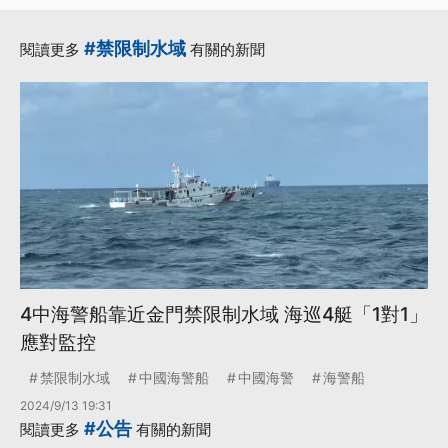
#禁限制水域
閱讀更多
有關的新聞
4中海警船靠近金門禁限制水域 海巡4艇「1對1」
應對監控
禁限制水域
中國海警船
中國海警
海警船
2024/9/13 19:31
#公告
閱讀更多
有關的新聞