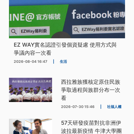
EZ WAY實名認證引發個資疑慮 使用方式與
爭議內容一次看
2026-08-04 16:47
|
生活
西拉雅族獲核定原住民族
爭取過程與族群分布一次
看
2026-07-30 15:46
|
社福人權
57天研發疫苗對抗非洲伊
波拉最新疫情 牛津大學團