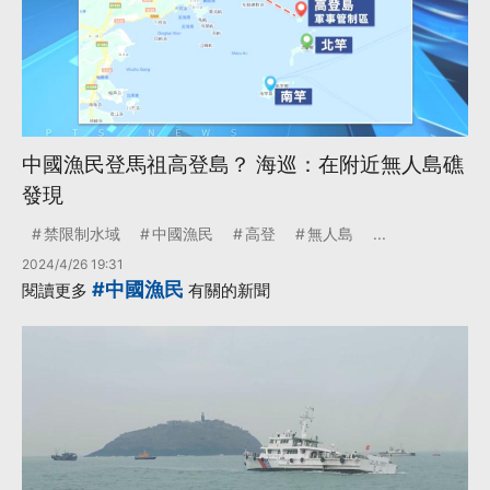
中國漁民登馬祖高登島？ 海巡：在附近無人島礁
發現
禁限制水域
中國漁民
高登
無人島
...
2024/4/26 19:31
#中國漁民
閱讀更多
有關的新聞