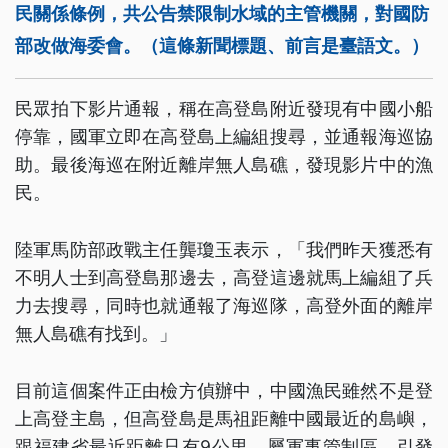
民關係條例，共公告禁限制水域的主管機關，對國防
部改做海委會。（這條新聞標題、前言是臺語文。）
民眾拍下影片通報，稱在高登島附近發現有中國小船
停靠，國軍立即在高登島上編組搜尋，並通報海巡協
助。最後海巡在附近離岸無人島礁，發現影片中的漁
民。
陸軍馬防部政戰主任龔瓊玉表示，「我們昨天獲悉有
不明人士到高登島那邊去，高登這邊就馬上編組了兵
力去搜尋，同時也就通報了海巡隊，高登外面的離岸
無人島礁有找到。」
目前這個案件正由檢方偵辦中，中國漁民雖然不是登
上高登主島，但高登島是馬祖距離中國最近的島嶼，
跟福建省最近距離只有9公里，屬軍事管制區，引發