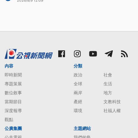
2026/8/9 12:09
內容
分類
即時新聞
政治
社會
專題策展
全球
生活
數位敘事
兩岸
地方
當期節目
產經
文教科技
深度報導
環境
社福人權
觀點
公廣集團
主題網站
公共電視
我們的島