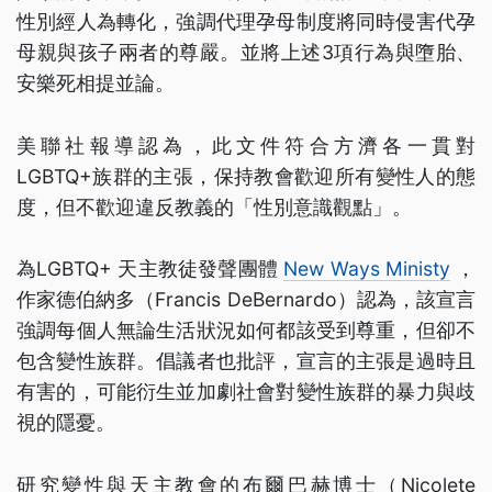
性別經人為轉化，強調代理孕母制度將同時侵害代孕
母親與孩子兩者的尊嚴。並將上述3項行為與墮胎、
安樂死相提並論。
美聯社報導認為，此文件符合方濟各一貫對
LGBTQ+族群的主張，保持教會歡迎所有變性人的態
度，但不歡迎違反教義的「性別意識觀點」。
為LGBTQ+ 天主教徒發聲團體
New Ways Ministy
，
作家德伯納多（Francis DeBernardo）認為，該宣言
強調每個人無論生活狀況如何都該受到尊重，但卻不
包含變性族群。倡議者也批評，宣言的主張是過時且
有害的，可能衍生並加劇社會對變性族群的暴力與歧
視的隱憂。
研究變性與天主教會的布爾巴赫博士（Nicolete