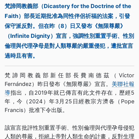
梵諦岡教義部（Dicastery for the Doctrine of the
Faith）部長近期批准為同性伴侶祈福的法案，引發
保守派反對。但在昨（8）日又發布《無限尊嚴》
（Infinite Dignity）宣言，強調性別重置手術、性別
倫理與代理孕母是對人類尊嚴的嚴重侵犯，遭批宣言
過時且有害。
梵諦岡教義部新任部長費南德茲（Víctor
Fernández）昨日發布《無限尊嚴》宣言。
美聯社報
導
指出，自2019年就已傳言有此文件存在，歷經5
年，今（2024）年3月25日經教宗方濟各（Pope
Francis）批准下令出版。
該宣言批評性別重置手術、性別倫理與代理孕母侵犯
人類的尊嚴，拒絕上帝對人類生命的計畫，反對生理