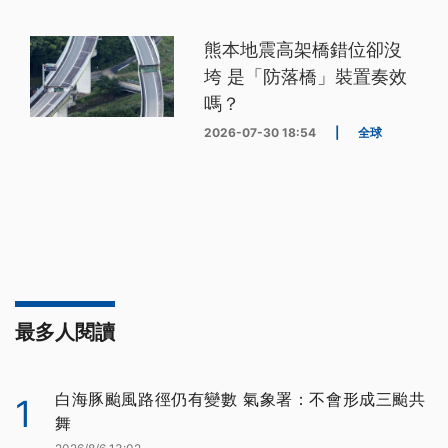
熊本地震高架橋錯位卻沒
垮 是「防落橋」裝置奏效
嗎？
2026-07-30 18:54
|
全球
最多人閱讀
白海豚颱風路徑仍有變數 氣象署：不會形成三颱共
1
舞