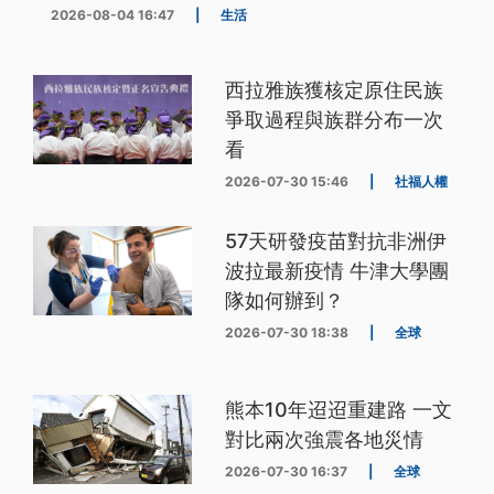
2026-08-04 16:47
|
生活
西拉雅族獲核定原住民族
爭取過程與族群分布一次
看
2026-07-30 15:46
|
社福人權
57天研發疫苗對抗非洲伊
波拉最新疫情 牛津大學團
隊如何辦到？
2026-07-30 18:38
|
全球
熊本10年迢迢重建路 一文
對比兩次強震各地災情
2026-07-30 16:37
|
全球