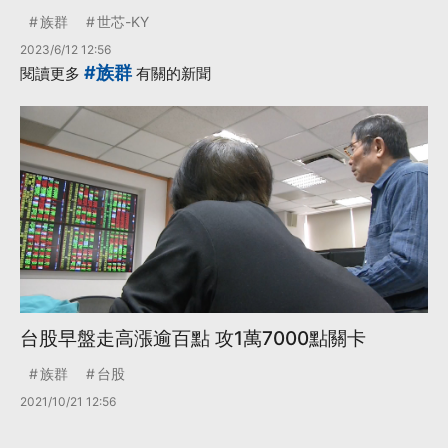
族群
世芯-KY
2023/6/12 12:56
#族群
閱讀更多
有關的新聞
台股早盤走高漲逾百點 攻1萬7000點關卡
族群
台股
2021/10/21 12:56