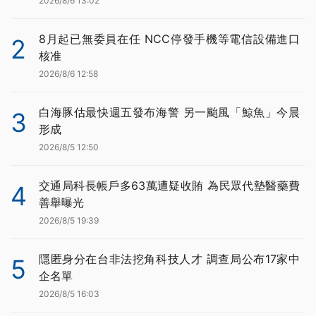
2026/8/6 13:02
8月起已無委員在任 NCC停發手機等電信設備進口
2
核准
2026/8/6 12:58
白海豚估最快週五發布海警 另一颱風「鯨魚」今晨
3
形成
2026/8/5 12:50
交通局科長帳戶多63萬遭疑收賄 為民眾代墊醫藥費
4
善舉曝光
2026/8/5 19:39
隱匿身分在台非法挖角科技人才 調查局公布17家中
5
企名單
2026/8/5 16:03