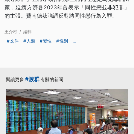
家，延續方濟各2023年曾表示「同性戀並非犯罪」
的主張。費南德茲強調反對將同性戀行為入罪。
王介村
/
編輯
文件
人類
變性
性別
...
#族群
閱讀更多
有關的新聞