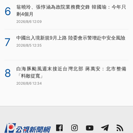
翁曉玲、張惇涵為政院業務費交鋒 韓國瑜：今年只
6
剩4個月
2026/8/6 12:09
中國出入境新規9月上路 陸委會示警增赴中安全風險
7
2026/8/5 12:35
白海豚颱風週末接近台灣北部 蔣萬安：北市整備
8
「料敵從寬」
2026/8/6 12:34