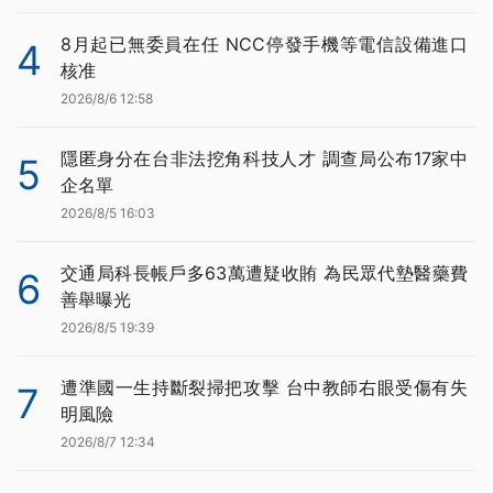
8月起已無委員在任 NCC停發手機等電信設備進口
4
核准
2026/8/6 12:58
隱匿身分在台非法挖角科技人才 調查局公布17家中
5
企名單
2026/8/5 16:03
交通局科長帳戶多63萬遭疑收賄 為民眾代墊醫藥費
6
善舉曝光
2026/8/5 19:39
遭準國一生持斷裂掃把攻擊 台中教師右眼受傷有失
7
明風險
2026/8/7 12:34