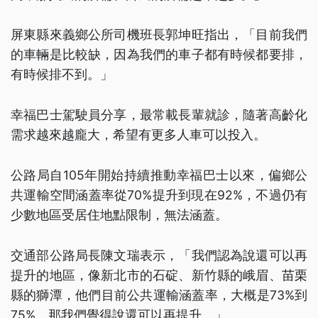
屏東縣來義鄉公所司機班長郭坤旺指出，「目前我們
的車輛是比較缺，因為我們的車子都有時候都要排，
有時候排不到。」
幸福巴士駕駛員分享，最常載長輩就診，隨著高齡化
需求越來越龐大，希望有更多人車可以投入。
公路局自105年開始持續推動幸福巴士以來，偏鄉公
共運輸空間涵蓋率從70%提升到現在92%，不過仍有
少數地區受居住地點限制，無法涵蓋。
交通部公路局長陳文瑞表示，「我們認為說還可以再
提升的地區，像新北市的石碇、新竹縣的峨眉、苗栗
縣的獅潭，他們目前公共運輸涵蓋率，大概是73%到
75%，那我們覺得說還可以再提升。」