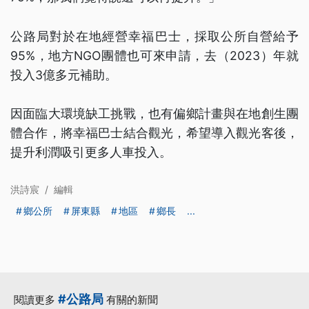
公路局對於在地經營幸福巴士，採取公所自營給予
95%，地方NGO團體也可來申請，去（2023）年就
投入3億多元補助。
因面臨大環境缺工挑戰，也有偏鄉計畫與在地創生團
體合作，將幸福巴士結合觀光，希望導入觀光客後，
提升利潤吸引更多人車投入。
洪詩宸
/
編輯
鄉公所
屏東縣
地區
鄉長
...
#公路局
閱讀更多
有關的新聞