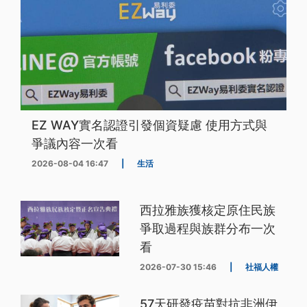
EZ WAY實名認證引發個資疑慮 使用方式與
爭議內容一次看
2026-08-04 16:47
|
生活
西拉雅族獲核定原住民族
爭取過程與族群分布一次
看
2026-07-30 15:46
|
社福人權
57天研發疫苗對抗非洲伊