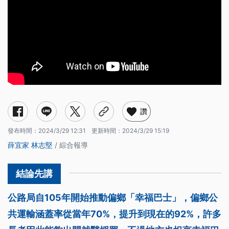
讚
發布時間：
2024/3/29 12:31
更新時間：
2024/3/29 15:19
薛宜家
林志堅
/ 綜合報導
公路局自105年開始推動偏鄉「幸福巴士」，偏鄉公
共運輸涵蓋率從當年70%，提升到現在的92%，許多