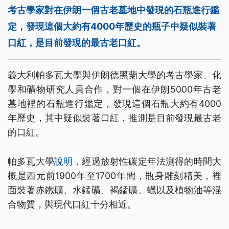
考古學家對在伊朗一個古老墓地中發現的石瓶進行鑑
定，發現這個大約有4000年歷史的瓶子中疑似裝著
口紅，是目前發現的最古老口紅。
義大利帕多瓦大學與伊朗德黑蘭大學的考古學家、化
學和礦物研究人員合作，對一個在伊朗5000年古老
墓地裡的石瓶進行鑑定，發現這個石瓶大約有4000
年歷史，其中疑似裝著口紅，推測是目前發現最古老
的口紅。
帕多瓦大學
說明
，經過放射性碳定年法測得的時間大
概是西元前1900年至1700年間，瓶身雕刻精美，裡
面裝著赤鐵礦、水錳礦、褐錳礦、蠟以及植物油等混
合物質，與現代口紅十分相近。