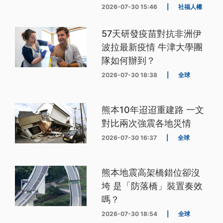
2026-07-30 15:46
|
社福人權
57天研發疫苗對抗非洲伊
波拉最新疫情 牛津大學團
隊如何辦到？
2026-07-30 18:38
|
全球
熊本10年迢迢重建路 一文
對比兩次強震各地災情
2026-07-30 16:37
|
全球
熊本地震高架橋錯位卻沒
垮 是「防落橋」裝置奏效
嗎？
2026-07-30 18:54
|
全球