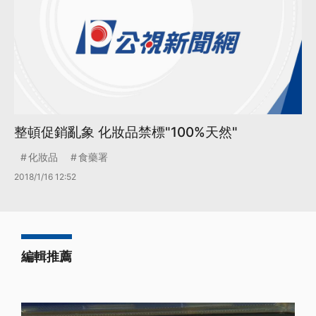
整頓促銷亂象 化妝品禁標"100%天然"
化妝品
食藥署
2018/1/16 12:52
編輯推薦