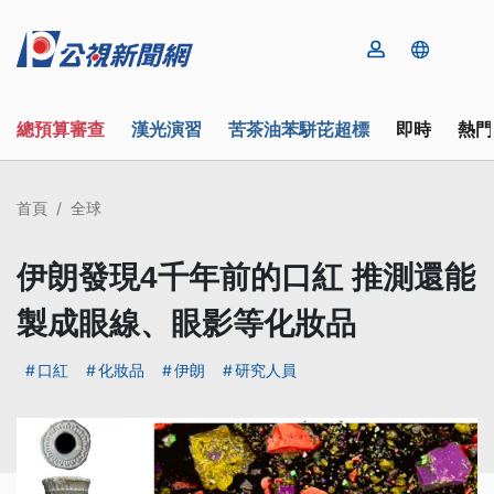
總預算審查
漢光演習
苦茶油苯駢芘超標
即時
熱門
首頁
全球
伊朗發現4千年前的口紅 推測還能
製成眼線、眼影等化妝品
口紅
化妝品
伊朗
研究人員