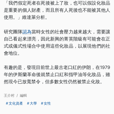
「我們假定死者在死後被上了妝，也可以假設化妝品
是重要的個人財產，而且所有人死後也不能被其他人
使用。」維達萊分析。
研究團隊
認為
當時女性的社會壓力越來越大，需要讓
自己看起來漂亮，因此新興的菁英階級有可能會在正
式或儀式性場合中使用這些化妝品，以展現他們的社
會地位。
有趣的是，發現目前世上最古老口紅的伊朗，在1979
年的伊斯蘭革命後就禁止口紅和指甲油等化妝品，雖
然現今已放寬禁令，但多數女性仍然被禁止化妝。
王介村
/
編輯
文化資產
大學
女性