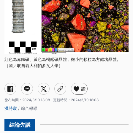
紅色為赤鐵礦、黃色為褐錳礦晶體，微小的顆粒為方鉛塊晶體。
（圖／取自義大利帕多瓦大學）
讚
發布時間：
2024/3/19 18:08
更新時間：
2024/3/19 18:08
洪詩宸
/ 綜合報導