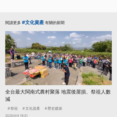
#文化資產
閱讀更多
有關的新聞
全台最大閩南式農村聚落 地震後屋損、祭祖人數
減
祭祖
文化資產
歷史建築
2025/4/4 19:31