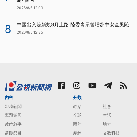
剩4個月
2026/8/6 12:09
中國出入境新規9月上路 陸委會示警增赴中安全風險
8
2026/8/5 12:35
內容
分類
即時新聞
政治
社會
專題策展
全球
生活
數位敘事
兩岸
地方
當期節目
產經
文教科技