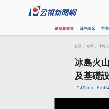
總預算審查
漢光演習
苦茶
首頁
全球
冰島火
冰島火山
及基礎
冰島火山
火山