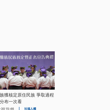
族獲核定原住民族 爭取過程
分布一次看
-30 15:46
|
社福人權