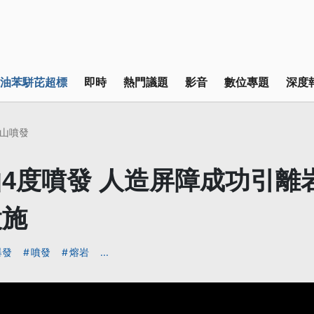
油苯駢芘超標
即時
熱門議題
影音
數位專題
深度
山噴發
4度噴發 人造屏障成功引離
設施
爆發
噴發
熔岩
...