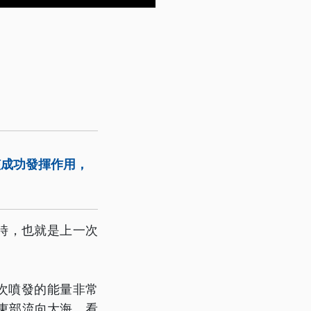
該成功發揮作用，
時，也就是上一次
「這次噴發的能量非常
東部流向大海，看