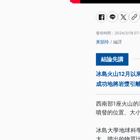
發布時間：
2024/3/18 07
黃韻玲
/ 編譯
冰島火山12月以
成功地將岩漿引
西南部1座火山
噴發的位置、大
冰島大學地球科學研
大，噴出的物質