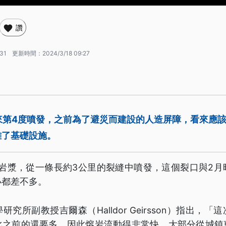
讚
:31
更新時間：
2024/3/18 09:27
來第4度噴發，之前為了避災而建設的人造屏障，看來應
離了基礎設施。
的岩漿，從一條長約3公里的裂縫中噴發，這個裂口與2月
小都差不多。
究所副教授吉爾森（Halldor Geirsson）指出，
比之前的還要多，因此熔岩流動得非常快，大部分從城鎮