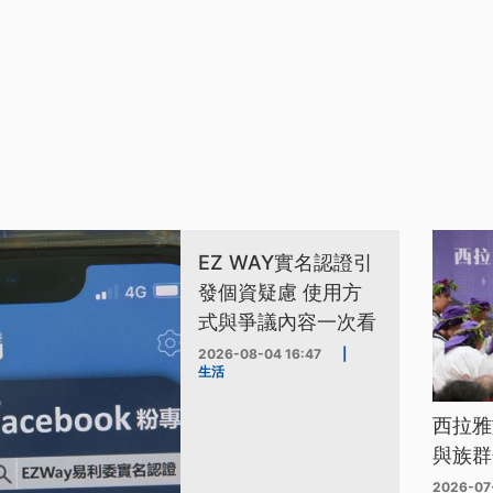
EZ WAY實名認證引
發個資疑慮 使用方
式與爭議內容一次看
2026-08-04 16:47
|
生活
西拉雅
與族群
2026-07