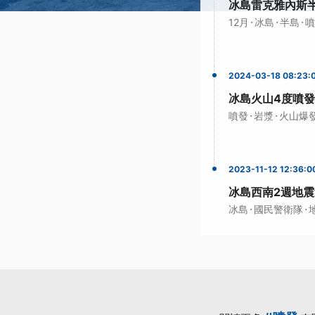
冰島雷克雅內斯半
·
·
·
12月
冰島
半島
噴
2024-03-18 08:23:
冰島火山4度噴發
·
·
噴發
岩漿
火山爆
2023-11-12 12:36:0
冰島西南2週地震
·
·
冰島
國民警衛隊