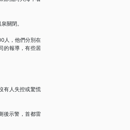
溫泉關閉。
00人，他們分別在
公司的報導，有些居
沒有人失控或驚慌
觀測後示警，首都雷