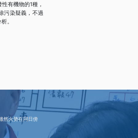
性有機物的1種，
除污染疑義，不過
分析。
雖然火勢在同日傍