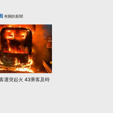
因
有關的新聞
路客運突起火 43乘客及時