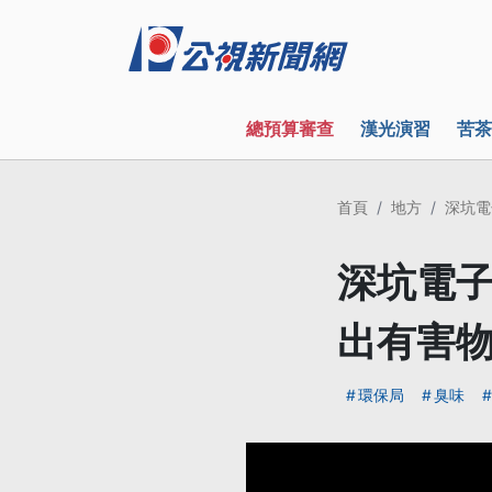
總預算審查
漢光演習
苦茶
首頁
地方
深坑電
深坑電子
出有害
環保局
臭味