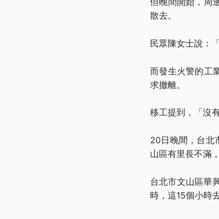
但晚間開始，周
散去。
民眾陳女士說：
而發生火警的工
求撤離。
移工提到，「沒
20日晚間，台北
山區有里長不滿
台北市文山區華
時，這15個小時