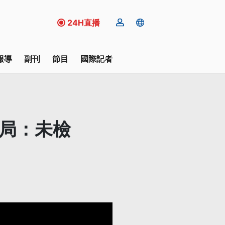
24H直播
報導
副刊
節目
國際記者
保局：未檢