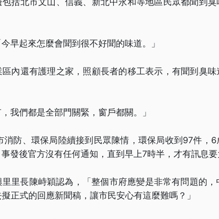
邊包括北市文山、信義、新北中永和等地區民眾都聞到臭
「今早起來怎麼會聞到很不好聞的味道。」
業區內還有護理之家，照顧長者的移工表示，有聞到臭味
有，我們都是全部門關緊，窗戶都關。」
市消防、環保局陸續接到民眾陳情，環保局收到97件，
，事發後官方沒有任何通知，直到早上7時半，才有訊息要
興里里長陳峙穎認為，「整個市府應變是非常有問題的，中
去擬正式的回應新聞稿，讓市民安心有這麼難嗎？」