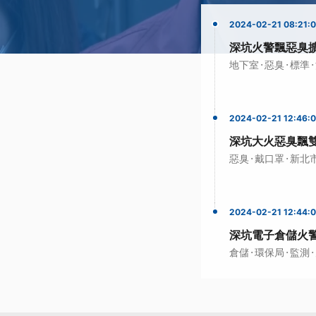
2024-02-21 08:21:
深坑火警飄惡臭
·
·
·
地下室
惡臭
標準
2024-02-21 12:46:
深坑大火惡臭飄
·
·
惡臭
戴口罩
新北
2024-02-21 12:44:
深坑電子倉儲火
·
·
·
倉儲
環保局
監測