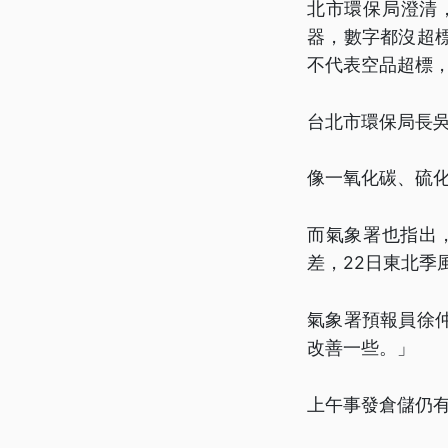
北市環保局澄清
器，數字都沒超
不代表空品超標，
台北市環保局長吳
像一氧化碳、硫
而氣象署也指出
差，22日東北季
氣象署預報員徐
改善一些。」
上午事發倉儲仍