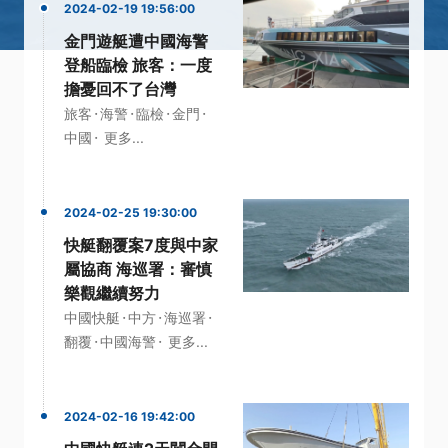
2024-02-19 19:56:00
金門遊艇遭中國海警
登船臨檢 旅客：一度
擔憂回不了台灣
·
·
·
·
旅客
海警
臨檢
金門
·
中國
更多...
2024-02-25 19:30:00
快艇翻覆案7度與中家
屬協商 海巡署：審慎
樂觀繼續努力
·
·
·
中國快艇
中方
海巡署
·
·
翻覆
中國海警
更多...
2024-02-16 19:42:00