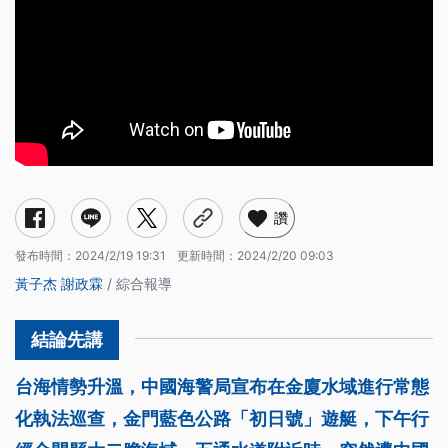
讚
發布時間：
2024/2/19 19:31
更新時間：
2024/2/20 09:03
黃子杰
謝政霖
/ 綜合報導
台海情勢升溫，中國海警局宣布在金廈水域進行常態
化執法巡查，金門藍色公路「初日號」遊艇，下午行