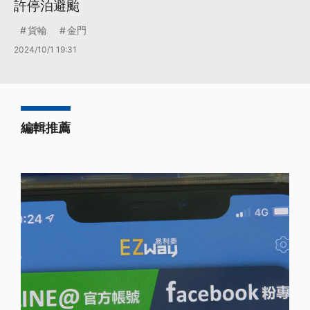
許停泊避颱
貨輪
金門
2024/10/1 19:31
編輯推薦