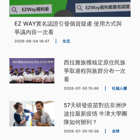
EZ WAY實名認證引發個資疑慮 使用方式與
爭議內容一次看
2026-08-04 16:47
|
生活
西拉雅族獲核定原住民族
爭取過程與族群分布一次
看
2026-07-30 15:46
|
社福人權
57天研發疫苗對抗非洲伊
波拉最新疫情 牛津大學團
隊如何辦到？
2026-07-30 18:38
|
全球