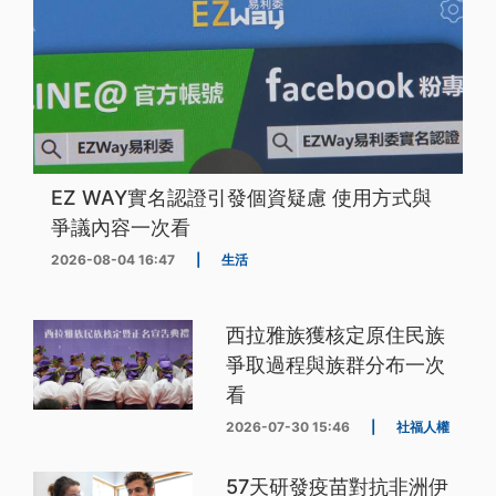
EZ WAY實名認證引發個資疑慮 使用方式與
爭議內容一次看
2026-08-04 16:47
|
生活
西拉雅族獲核定原住民族
爭取過程與族群分布一次
看
2026-07-30 15:46
|
社福人權
57天研發疫苗對抗非洲伊