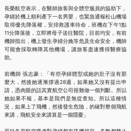
長榮航空表示，在醫師旅客與全體空服員的協助下，
孕婦於機上順利產下一名男嬰，也緊急通報松山機場
取得優先降落權，安排救護車待命，班機在下午1點
11分降落後，立即將母子送往醫院，目前均安，有前
機師指出，機上發生孕婦分娩等危及生命安全，機師
可能會採取轉降其他機場，讓旅客盡速獲得醫療協
助。
前機師 張志豪：「有些孕婦體型或她的肚子沒有那
麼大，然後她逐漸撐過28週，如果她又沒有提出申
請，憑肉眼的話其實航空公司很難做一個判斷。所以
她如果不報，基本是我們是無從查知。所以這種情
況，如果上了飛機，然後發生危險，的確對整個飛航
來講，飛航安全來講算是一個隱憂」