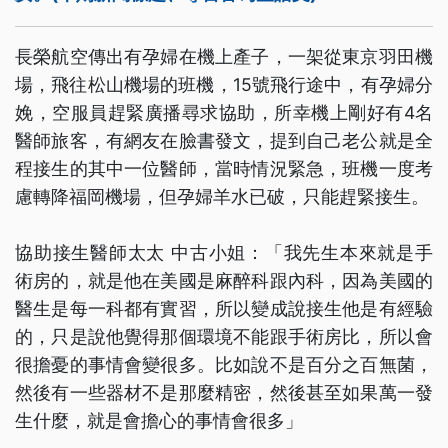
長榮航空傳出有孕婦在機上產子，一架從東京羽田機
場，飛往松山機場的班機，15號飛行途中，有孕婦分
娩，空服員趕緊廣播尋求協助，所幸機上剛好有4名
醫師旅客，有網友在臉書發文，提到自己老公就是全
程接生的其中一位醫師，當時情況緊急，班機一度考
慮轉降福岡機場，但孕婦羊水已破，只能趕緊接生。
協助接生醫師太太 中古小姐：「我先生本來就是手
術房的，就是他在美國是麻醉科跟內科，因為美國的
醫生是每一科都有實習，所以變成說接生他是有經驗
的，只是說他覺得那個環境不能跟手術房比，所以會
很擔憂的事情會變很多。比如說不是百分之百無菌，
然後有一些器材不是那麼精密，然後甚至如果萬一發
生什麼，就是會擔心的事情會很多」