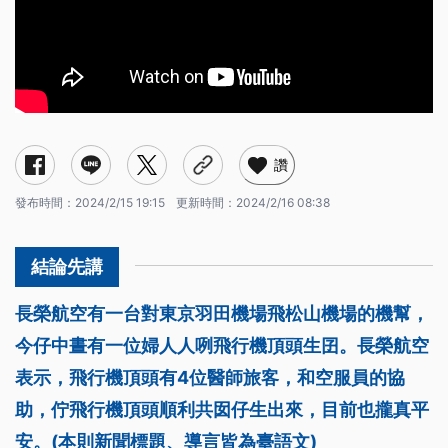
讚
發布時間：
2024/2/15 19:15
更新時間：
2024/2/16 08:38
長榮航空有一台對東京羽田機場飛松山機場的機幫，
今仔中晝有一位婦人人咧飛行機頂頭生囝。長榮航空
表示，飛行機頂頭有4位醫師旅客，和空服員的協
助，佇飛行機頂頭順利共囡仔生出來，目前也攏真平
安。(本則新聞標題、導言皆為臺語文)