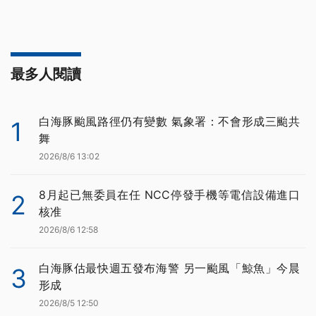
最多人閱讀
白海豚颱風路徑仍有變數 氣象署：不會形成三颱共
1
舞
2026/8/6 13:02
8月起已無委員在任 NCC停發手機等電信設備進口
2
核准
2026/8/6 12:58
白海豚估最快週五發布海警 另一颱風「鯨魚」今晨
3
形成
2026/8/5 12:50