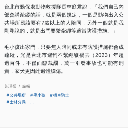
台北市動保處動物救援隊長林庭君說，「我們自己內
部會講疏縱的話，就是兩個規定，一個是動物出入公
共場所應該要有7歲以上的人陪同，另外一個就是我
剛剛說的，就是出門要繫牽繩等適當防護措施。」
毛小孩出家門，只要無人陪同或未有防護措施都會成
疏縱，光是台北市遛狗不繫繩釀禍去（2023）年超
過百件，不僅面臨裁罰，萬一引發事故也可能有刑
責，家犬更因此遍體鱗傷。
黃瑀喬
/
編輯
公共場所
毛小孩
機車騎士
士林分局
...