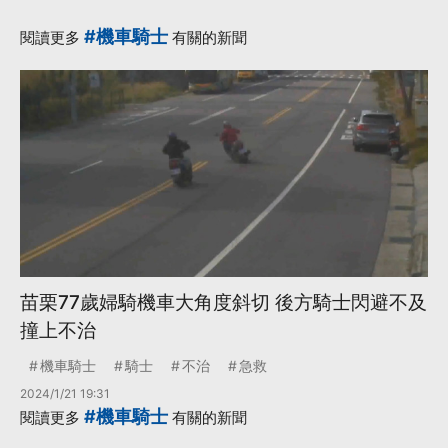
#機車騎士
閱讀更多
有關的新聞
苗栗77歲婦騎機車大角度斜切 後方騎士閃避不及
撞上不治
機車騎士
騎士
不治
急救
2024/1/21 19:31
#機車騎士
閱讀更多
有關的新聞