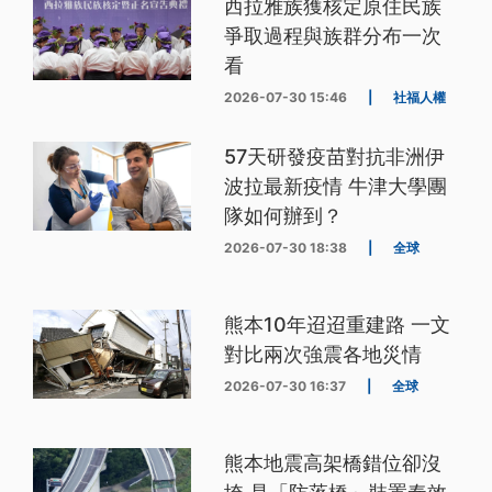
西拉雅族獲核定原住民族
爭取過程與族群分布一次
看
2026-07-30 15:46
|
社福人權
57天研發疫苗對抗非洲伊
波拉最新疫情 牛津大學團
隊如何辦到？
2026-07-30 18:38
|
全球
熊本10年迢迢重建路 一文
對比兩次強震各地災情
2026-07-30 16:37
|
全球
熊本地震高架橋錯位卻沒