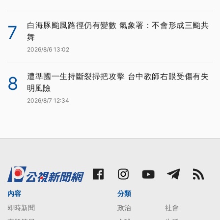
白海豚颱風路徑仍有變數 氣象署：不會形成三颱共
7
舞
2026/8/6 13:02
遭準國一生持斷裂掃把攻擊 台中教師右眼受傷有失
8
明風險
2026/8/7 12:34
內容
分類
即時新聞
政治
社會