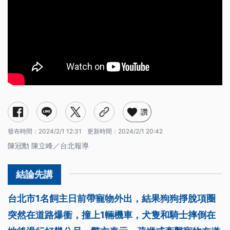
讚
發布時間：
2024/2/1 12:31
更新時間：
2024/2/1 20:42
陳冠勳 陳立峰／台北報導
台北市1名飼主日前帶寵物外出，結果狗狗掙脫項圈
突然在道路爆衝，撞上1輛機車，犬隻和騎士摔倒在