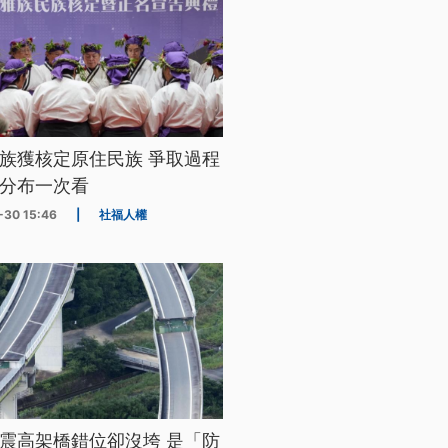
族獲核定原住民族 爭取過程
分布一次看
-30 15:46
|
社福人權
震高架橋錯位卻沒垮 是「防