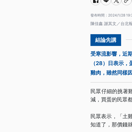
發布時間：
2024/1/28 19:
陳佳鑫 謝其文／台北
受寒流影響，近
（28）日表示，
雞肉，雖然同樣
民眾仔細的挑著
減，買蛋的民眾
民眾表示，「土雞
知道了，那價錢