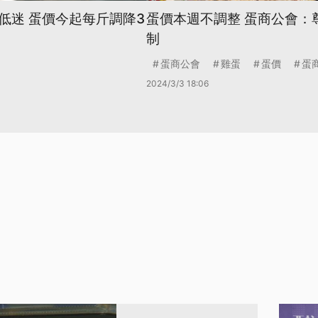
低迷 蛋價今起每斤調降3
蛋價本週不調整 蛋商公會：
制
蛋商公會
雞蛋
蛋價
蛋
2024/3/3 18:06