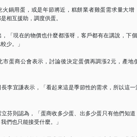
吃火鍋用蛋，或是年節將近，糕餅業者雞蛋需求量大增
都是相互援助，調度供蛋。
出，「現在的物價也什麼都漲呀，客戶都有在講說，下個
比較少。」
北市蛋商公會表示，討論後決定蛋價再調漲2元，產地價每
。
司長李宜謙表示，「看起來這是季節性的需求，所以這一
雷立芬則認為，「蛋商收多少蛋、出多少蛋只有他們知道
，我們也只能接受什麼。」