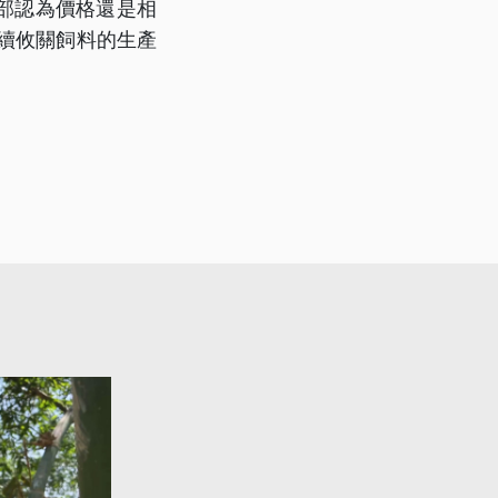
部認為價格還是相
延續攸關飼料的生產