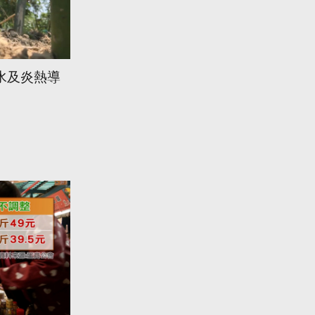
水及炎熱導