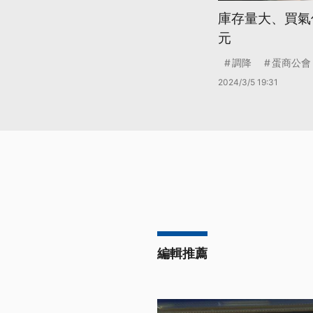
庫存量大、買氣
元
調降
蛋商公會
2024/3/5 19:31
編輯推薦