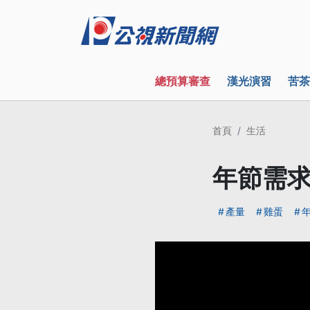
總預算審查
漢光演習
苦茶
首頁
生活
年節需求
產量
雞蛋