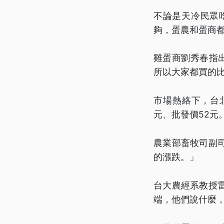
不論是天冷民眾
夠，蛋農和蛋商
雞蛋商劉秀春指
所以大家都買的
市場熱絡下，台
元、批發價52元
農業部畜牧司副
的漲跌。」
台大農經系教授
端，他們說什麼