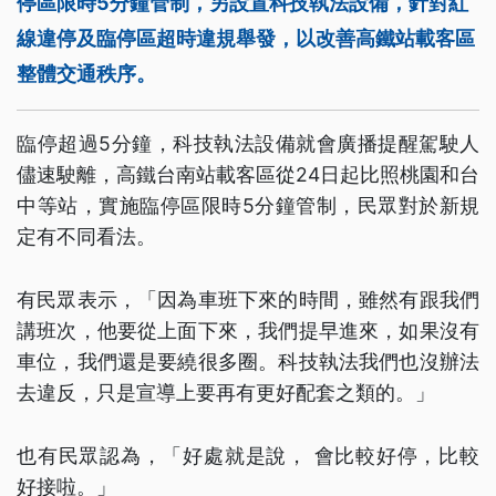
停區限時5分鐘管制，另設置科技執法設備，針對紅
線違停及臨停區超時違規舉發，以改善高鐵站載客區
整體交通秩序。
臨停超過5分鐘，科技執法設備就會廣播提醒駕駛人
儘速駛離，高鐵台南站載客區從24日起比照桃園和台
中等站，實施臨停區限時5分鐘管制，民眾對於新規
定有不同看法。
有民眾表示，「因為車班下來的時間，雖然有跟我們
講班次，他要從上面下來，我們提早進來，如果沒有
車位，我們還是要繞很多圈。科技執法我們也沒辦法
去違反，只是宣導上要再有更好配套之類的。」
也有民眾認為，「好處就是說， 會比較好停，比較
好接啦。」