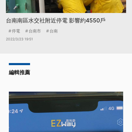
台南南區水交社附近停電 影響約4550戶
停電
台南市
台南
2022/3/23 19:51
編輯推薦