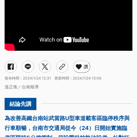
讚
發布時間：
2024/1/24 12:31
更新時間：
2024/1/24 15:06
溫正衡／台南報導
為改善高鐵台南站武當路U型車道載客區臨停秩序與
行車順暢，台南市交通局從今（24）日開始實施臨