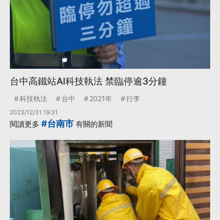
台中高鐵站AI科技執法 禁臨停逾3分鐘
科技執法
台中
2021年
行李
2023/12/31 19:31
#台南市
閱讀更多
有關的新聞