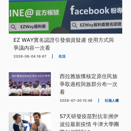
EZ WAY實名認證引發個資疑慮 使用方式與
爭議內容一次看
2026-08-04 16:47
|
生活
西拉雅族獲核定原住民族
爭取過程與族群分布一次
看
2026-07-30 15:46
|
社福人權
57天研發疫苗對抗非洲伊
波拉最新疫情 牛津大學團