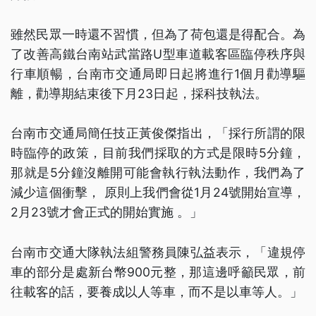
雖然民眾一時還不習慣，但為了荷包還是得配合。為
了改善高鐵台南站武當路U型車道載客區臨停秩序與
行車順暢，台南市交通局即日起將進行1個月勸導驅
離，勸導期結束後下月23日起，採科技執法。
台南市交通局簡任技正黃俊傑指出，「採行所謂的限
時臨停的政策，目前我們採取的方式是限時5分鐘，
那就是5分鐘沒離開可能會執行執法動作，我們為了
減少這個衝擊， 原則上我們會從1月24號開始宣導，
2月23號才會正式的開始實施 。」
台南市交通大隊執法組警務員陳弘益表示，「違規停
車的部分是處新台幣900元整，那這邊呼籲民眾，前
往載客的話，要養成以人等車，而不是以車等人。」