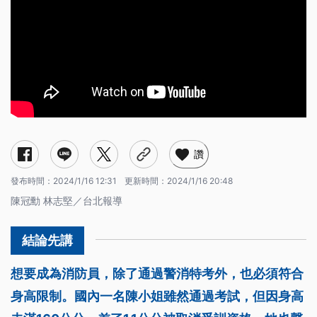
讚
發布時間：
2024/1/16 12:31
更新時間：
2024/1/16 20:48
陳冠勳 林志堅／台北報導
想要成為消防員，除了通過警消特考外，也必須符合
身高限制。國內一名陳小姐雖然通過考試，但因身高