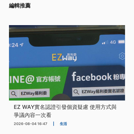
編輯推薦
EZ WAY實名認證引發個資疑慮 使用方式與
爭議內容一次看
2026-08-04 16:47
|
生活