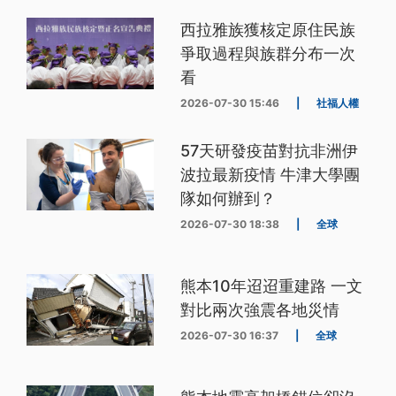
西拉雅族獲核定原住民族
爭取過程與族群分布一次
看
2026-07-30 15:46
|
社福人權
57天研發疫苗對抗非洲伊
波拉最新疫情 牛津大學團
隊如何辦到？
2026-07-30 18:38
|
全球
熊本10年迢迢重建路 一文
對比兩次強震各地災情
2026-07-30 16:37
|
全球