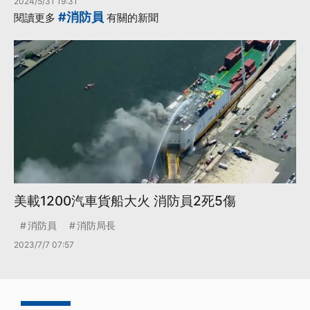
2024/5/31 19:31
#消防員
閱讀更多
有關的新聞
美載1200汽車貨船大火 消防員2死5傷
消防員
消防局長
2023/7/7 07:57