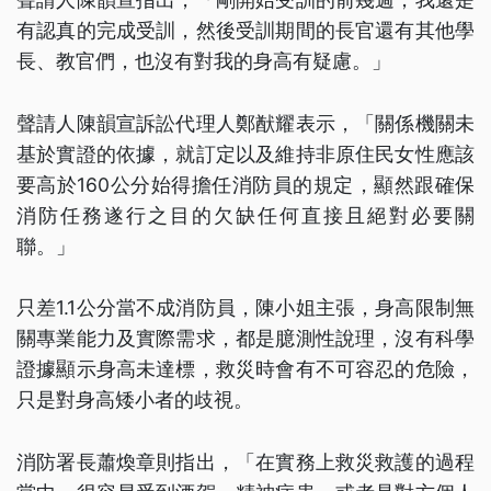
有認真的完成受訓，然後受訓期間的長官還有其他學
長、教官們，也沒有對我的身高有疑慮。」
聲請人陳韻宣訴訟代理人鄭猷耀表示，「關係機關未
基於實證的依據，就訂定以及維持非原住民女性應該
要高於160公分始得擔任消防員的規定，顯然跟確保
消防任務遂行之目的欠缺任何直接且絕對必要關
聯。」
只差1.1公分當不成消防員，陳小姐主張，身高限制無
關專業能力及實際需求，都是臆測性說理，沒有科學
證據顯示身高未達標，救災時會有不可容忍的危險，
只是對身高矮小者的歧視。
消防署長蕭煥章則指出，「在實務上救災救護的過程