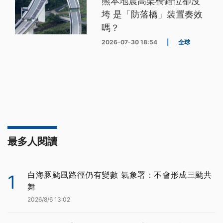
熊本地震高架橋錯位卻沒
垮 是「防落橋」裝置奏效
嗎？
2026-07-30 18:54
|
全球
最多人閱讀
白海豚颱風路徑仍有變數 氣象署：不會形成三颱共
1
舞
2026/8/6 13:02