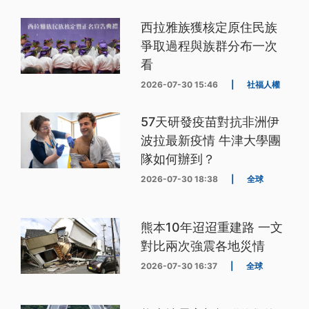
西拉雅族獲核定原住民族
爭取過程與族群分布一次
看
2026-07-30 15:46
|
社福人權
57天研發疫苗對抗非洲伊
波拉最新疫情 牛津大學團
隊如何辦到？
2026-07-30 18:38
|
全球
熊本10年迢迢重建路 一文
對比兩次強震各地災情
2026-07-30 16:37
|
全球