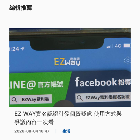
編輯推薦
EZ WAY實名認證引發個資疑慮 使用方式與
爭議內容一次看
2026-08-04 16:47
|
生活