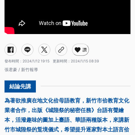
讚
發布時間：
2024/1/12 19:15
更新時間：
2024/1/15 08:39
張君豪 / 新竹報導
為著欲推廣在地文化佮母語教育，新竹市佮教育文化
業者合作，出版《城隍祭的秘密任務》台語有聲繪
本，活潑趣味的圖加上臺語、華語兩種版本，來講新
竹市城隍祭的踅境儀式，希望提升逐家對本土語言佮