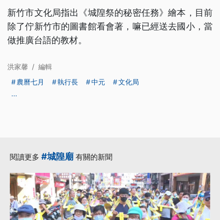
新竹市文化局指出《城隍祭的秘密任務》繪本，目前
除了佇新竹市的圖書館看會著，嘛已經送去國小，當
做推廣台語的教材。
洪家馨
/
編輯
農曆七月
執行長
中元
文化局
...
#城隍廟
閱讀更多
有關的新聞