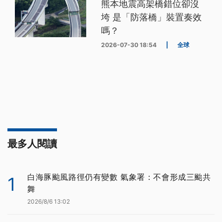
熊本地震高架橋錯位卻沒
垮 是「防落橋」裝置奏效
嗎？
2026-07-30 18:54
|
全球
最多人閱讀
白海豚颱風路徑仍有變數 氣象署：不會形成三颱共
1
舞
2026/8/6 13:02