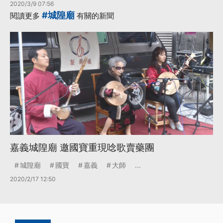
2020/3/9 07:56
#城隍廟
閱讀更多
有關的新聞
嘉義城隍廟 邀國寶重現唸歌賣藥團
城隍廟
國寶
嘉義
大師
...
2020/2/17 12:50