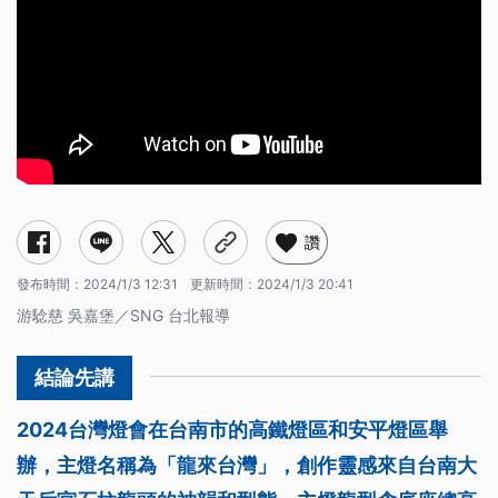
讚
發布時間：
2024/1/3 12:31
更新時間：
2024/1/3 20:41
游騐慈 吳嘉堡／SNG 台北報導
2024台灣燈會在台南市的高鐵燈區和安平燈區舉
辦，主燈名稱為「龍來台灣」，創作靈感來自台南大