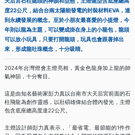
天后宮石柱龍頭的神韻和型態，主燈龍型含底座總高
度22公尺，結合台南太陽能發電的封裝材料EVA，達
到永續發展的概念。至於小朋友最喜愛的小提燈，今
年則以龍為主題，可以變成掛在身上的小龍包，龍頭
可以放小玩具，只要打開龍頭，玩具也會跟著掉出
來，形成龍吐珠概念，十分吸睛。
2024年台灣燈會主燈亮相，黃金色龍身加上龍的帥
氣神韻，十分奪目。
這是由知名藝術家彭力真以台南市大天后宮前面的石
柱飛龍為創作靈感，以壯碩雄偉結合體內發光，主燈
包含底座總高度達22公尺。
主燈設計師彭力真表示，「最省電、最節能的1件作