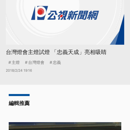
台灣燈會主燈試燈 「忠義天成」亮相吸睛
主燈
台灣燈會
忠義
2018/2/24 19:16
編輯推薦