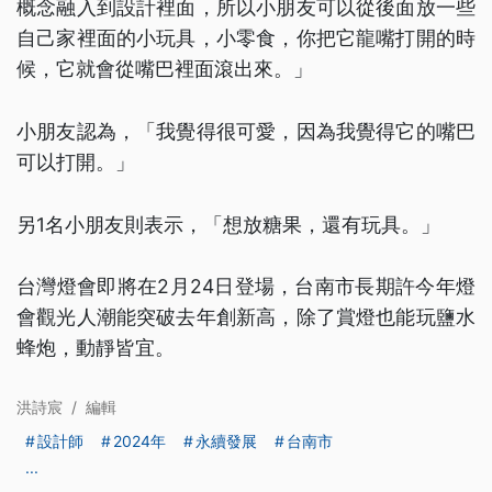
概念融入到設計裡面，所以小朋友可以從後面放一些
自己家裡面的小玩具，小零食，你把它龍嘴打開的時
候，它就會從嘴巴裡面滾出來。」
小朋友認為，「我覺得很可愛，因為我覺得它的嘴巴
可以打開。」
另1名小朋友則表示，「想放糖果，還有玩具。」
台灣燈會即將在2月24日登場，台南市長期許今年燈
會觀光人潮能突破去年創新高，除了賞燈也能玩鹽水
蜂炮，動靜皆宜。
洪詩宸
/
編輯
設計師
2024年
永續發展
台南市
...