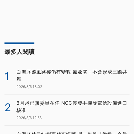
最多人閱讀
白海豚颱風路徑仍有變數 氣象署：不會形成三颱共
1
舞
2026/8/6 13:02
8月起已無委員在任 NCC停發手機等電信設備進口
2
核准
2026/8/6 12:58