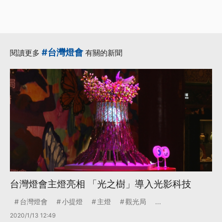
#台灣燈會
閱讀更多
有關的新聞
台灣燈會主燈亮相 「光之樹」導入光影科技
台灣燈會
小提燈
主燈
觀光局
...
2020/1/13 12:49