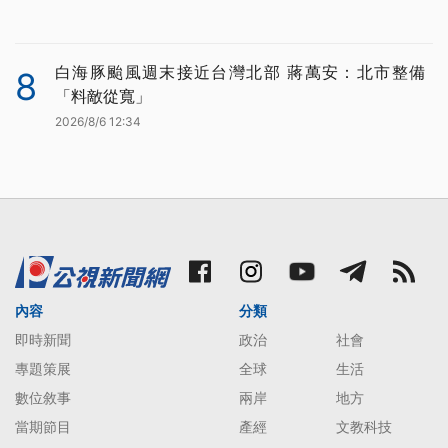
白海豚颱風週末接近台灣北部 蔣萬安：北市整備
8
「料敵從寬」
2026/8/6 12:34
內容
分類
即時新聞
政治
社會
專題策展
全球
生活
數位敘事
兩岸
地方
當期節目
產經
文教科技