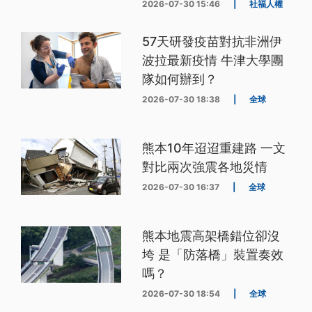
2026-07-30 15:46
|
社福人權
57天研發疫苗對抗非洲伊
波拉最新疫情 牛津大學團
隊如何辦到？
2026-07-30 18:38
|
全球
熊本10年迢迢重建路 一文
對比兩次強震各地災情
2026-07-30 16:37
|
全球
熊本地震高架橋錯位卻沒
垮 是「防落橋」裝置奏效
嗎？
2026-07-30 18:54
|
全球