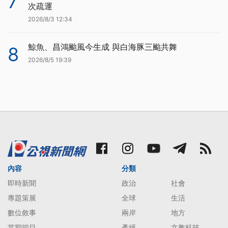
7
次疏運
2026/8/3 12:34
鯨魚、昌鴻颱風今生成 與白海豚三颱共舞
8
2026/8/5 19:39
內容
分類
即時新聞
政治
社會
專題策展
全球
生活
數位敘事
兩岸
地方
當期節目
產經
文教科技