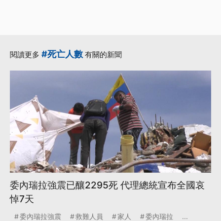
#死亡人數
閱讀更多
有關的新聞
委內瑞拉強震已釀2295死 代理總統宣布全國哀
悼7天
委內瑞拉強震
救難人員
家人
委內瑞拉
...