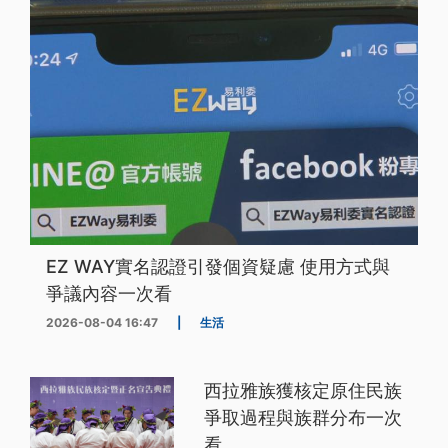
EZ WAY實名認證引發個資疑慮 使用方式與
爭議內容一次看
2026-08-04 16:47
|
生活
西拉雅族獲核定原住民族
爭取過程與族群分布一次
看