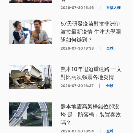
2026-07-30 15:46
|
社福人權
57天研發疫苗對抗非洲伊
波拉最新疫情 牛津大學團
隊如何辦到？
2026-07-30 18:38
|
全球
熊本10年迢迢重建路 一文
對比兩次強震各地災情
2026-07-30 16:37
|
全球
熊本地震高架橋錯位卻沒
垮 是「防落橋」裝置奏效
嗎？
2026-07-30 18:54
|
全球