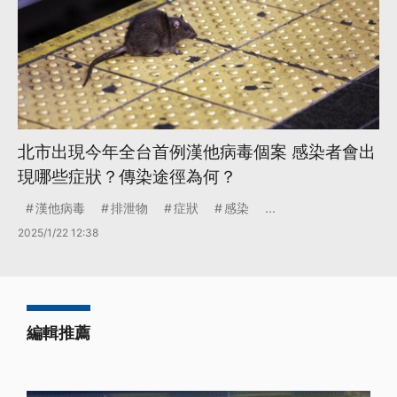
北市出現今年全台首例漢他病毒個案 感染者會出
現哪些症狀？傳染途徑為何？
漢他病毒
排泄物
症狀
感染
...
2025/1/22 12:38
編輯推薦