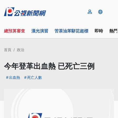
總預算審查
漢光演習
苦茶油苯駢芘超標
即時
熱門
首頁
政治
今年登革出血熱 已死亡三例
出血熱
死亡人數