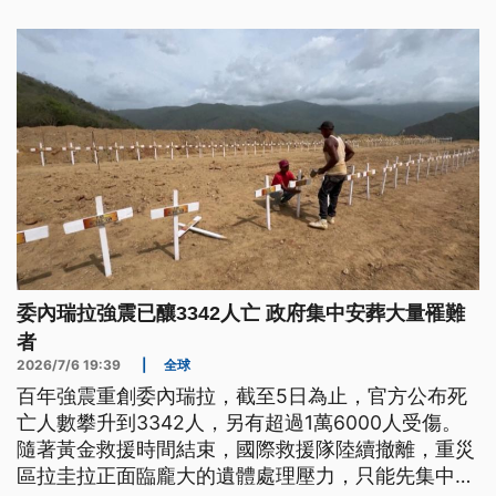
委內瑞拉強震已釀3342人亡 政府集中安葬大量罹難
者
2026/7/6 19:39
|
全球
百年強震重創委內瑞拉，截至5日為止，官方公布死
亡人數攀升到3342人，另有超過1萬6000人受傷。
隨著黃金救援時間結束，國際救援隊陸續撤離，重災
區拉圭拉正面臨龐大的遺體處理壓力，只能先集中安