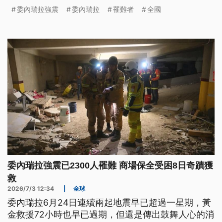
葬罹難者。
委內瑞拉強震
委內瑞拉
罹難者
全國
委內瑞拉強震已2300人罹難 商場保全受困8日奇蹟獲
救
2026/7/3 12:34
|
全球
委內瑞拉6月24日連續兩起地震早已超過一星期，黃
金救援72小時也早已過期，但還是傳出鼓舞人心的消