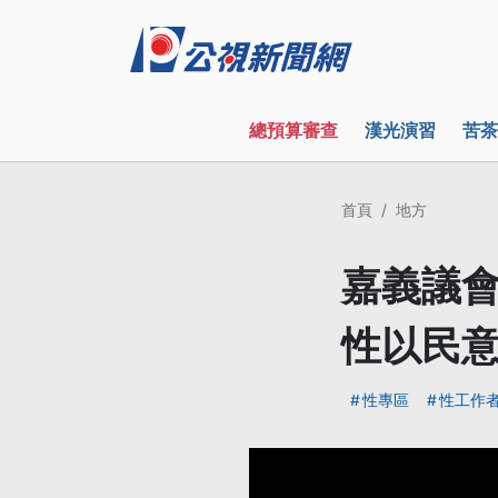
總預算審查
漢光演習
苦茶
首頁
地方
嘉義議會
性以民
性專區
性工作