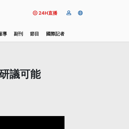
24H直播
報導
副刊
節目
國際記者
：研議可能