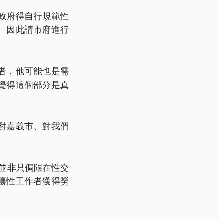
市政府得自行規範性
。因此請市府進行
者，他可能也是需
覺得這個部分是真
對嘉義市、對我們
，並非只侷限在性交
讓性工作者獲得勞