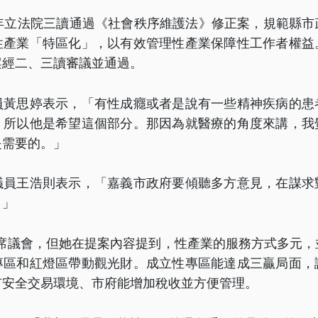
1年立法院三讀通過《社會秩序維護法》修正案，規範縣
性產業「特區化」，以有效管理性產業保障性工作者權益
案經二、三讀審議並通過。
員黃思婷表示，「有性成癮或者是說有一些精神疾病的患
，所以他是希望這個部分。那因為就醫療的角度來講，我
是需要的。」
議員王浩則表示，「嘉義市政府要傾聽多方意見，在謀求
。」
並未出席議會，但她在提案內容提到，性產業的服務方式多元
專區和紅燈區帶動觀光財。成立性專區能達成三贏局面，
有安全交易環境、市府能增加稅收並方便管理。