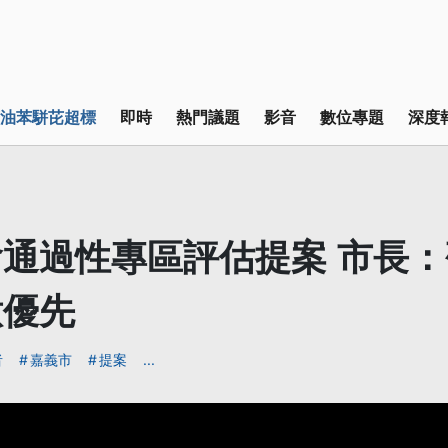
油苯駢芘超標
即時
熱門議題
影音
數位專題
深度
通過性專區評估提案 市長
意優先
者
嘉義市
提案
...