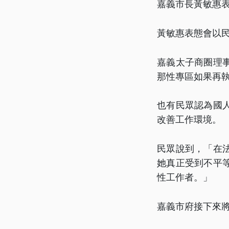
嘉義市長黃敏惠
黃敏惠表態會以
嘉義太子商圈理
那性專區如果再
也有民眾認為國
改善工作環境。
民眾說到，「在
她真正受到不平
性工作者。」
嘉義市府接下來