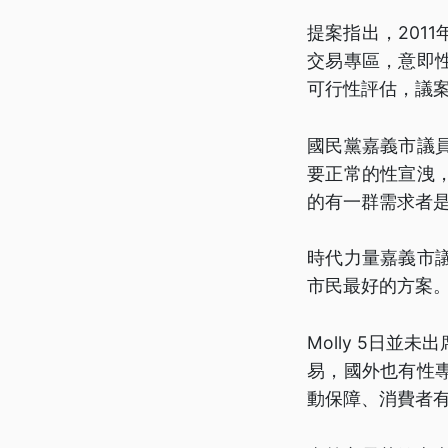
提案指出，201
交易專區，意即
可行性評估，議
國民黨嘉義市議
要正常的性宣洩
的有一群需求者
時代力量嘉義市
市民最好的方案
Molly 5日
易，國外也有性
動保障、消費者