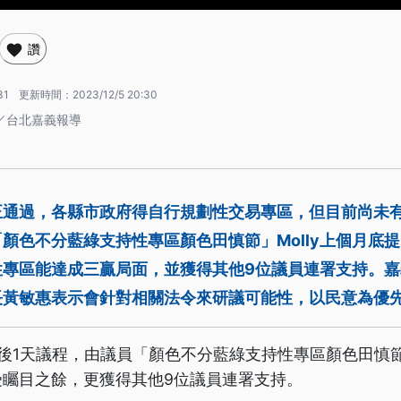
讚
31
更新時間：
2023/12/5 20:30
廷／台北嘉義報導
正通過，各縣市政府得自行規劃性交易專區，但目前尚未
顏色不分藍綠支持性專區顏色田慎節」Molly上個月底
性專區能達成三贏局面，並獲得其他9位議員連署支持。嘉
長黃敏惠表示會針對相關法令來研議可能性，以民意為優
後1天議程，由議員「顏色不分藍綠支持性專區顏色田慎節」
受矚目之餘，更獲得其他9位議員連署支持。