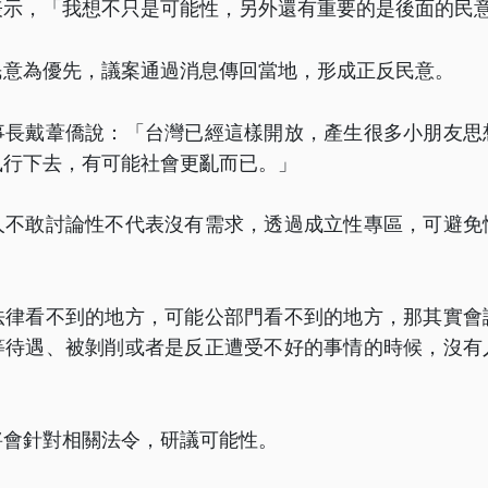
表示，「我想不只是可能性，另外還有重要的是後面的民
民意為優先，議案通過消息傳回當地，形成正反民意。
事長戴葦僑說：「台灣已經這樣開放，產生很多小朋友思
執行下去，有可能社會更亂而已。」
人不敢討論性不代表沒有需求，透過成立性專區，可避免
法律看不到的地方，可能公部門看不到的地方，那其實會
等待遇、被剝削或者是反正遭受不好的事情的時候，沒有
將會針對相關法令，研議可能性。