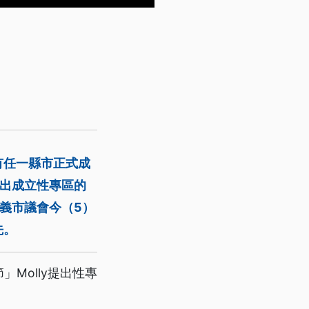
有任一縣市正式成
提出成立性專區的
義市議會今（5）
先。
Molly提出性專