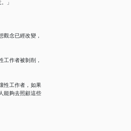
意。」
想觀念已經改變，
性工作者被剝削，
讓性工作者，如果
人能夠去照顧這些