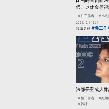
比利時首創新法
假、退休金等福
性工作者
比利
2024/12/4 12:31
#性工作
閱讀更多
法部長登成人雜
性工作者
紅燈
雜誌
...