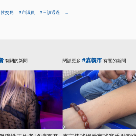
性交易
市議員
三讀通過
...
者
#嘉義市
有關的新聞
閱讀更多
有關的新聞