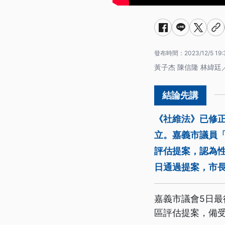
發布時間：
2023/12/5 19:
黃子杰 陳信隆 林緯
《社維法》已修
立。嘉義市議員「
評估提案，認為
日通過提案，市
嘉義市議會5日最
區評估提案，備