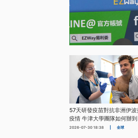
57天研發疫苗對抗非洲伊波
疫情 牛津大學團隊如何辦到
2026-07-30 18:38
|
全球