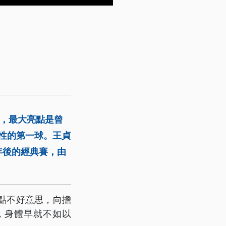
前，最大亮點是曾
性的第一球。王貞
年後的經典賽，由
點不好意思，向擔
，身體早就不如以