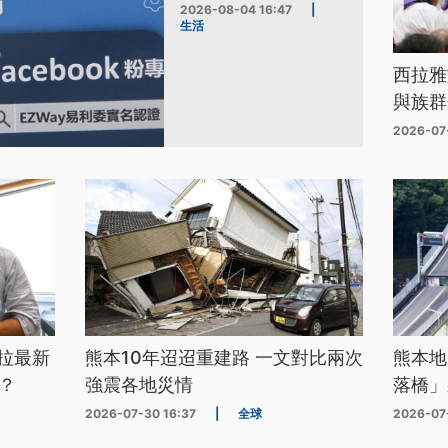
2026-08-04 16:47
|
生活
西拉雅
與族群
2026-07
拉最新
熊本10年迢迢重建路 一文對比兩次
熊本地
？
強震各地災情
落橋」
2026-07-30 16:37
|
全球
2026-07