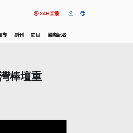
24H直播
報導
副刊
節目
國際記者
台灣棒壇重