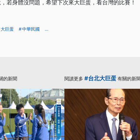
說，若身體沒問題，希望下次來大巨蛋，看台灣的比賽！
大巨蛋
中華民國
...
#台北大巨蛋
關的新聞
閱讀更多
有關的新