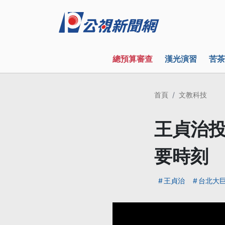
總預算審查
漢光演習
苦茶
首頁
文教科技
王貞治投
要時刻
王貞治
台北大