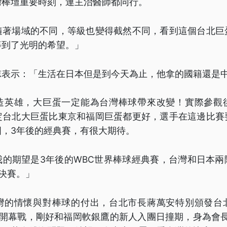
灣棒壇重要時刻，連主治醫師都同行。
隨著場域的不同，等級也變得截然不同，看到這個台北巨
等到了光明的希望。」
諒表示：「生活在日本但是到今天為止，他拿的國籍還是
造英雄，大巨蛋一定能為台灣棒球帶來改變！實際參觀
定台北大巨蛋比東京和福岡巨蛋都更好，選手在這邊比賽
國，3年後的經典賽，有很大期待。
我的期望是3年後的WBC世界棒球經典賽，台灣和日本兩
決賽。」
灣的情懷與對棒球的付出，台北市長蔣萬安特別頒發台
日開幕戰，剛好和福岡軟銀鷹的新人入團日撞期，身為會長