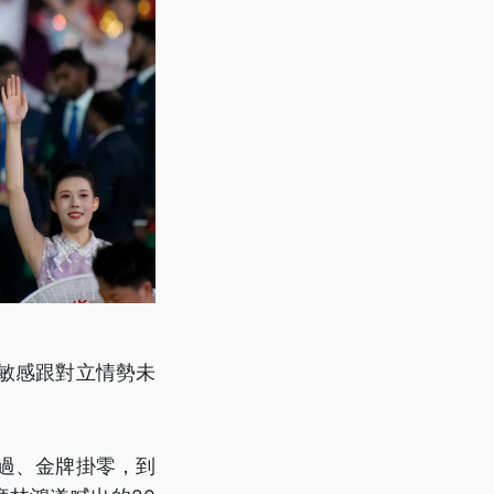
敏感跟對立情勢未
不過、金牌掛零，到