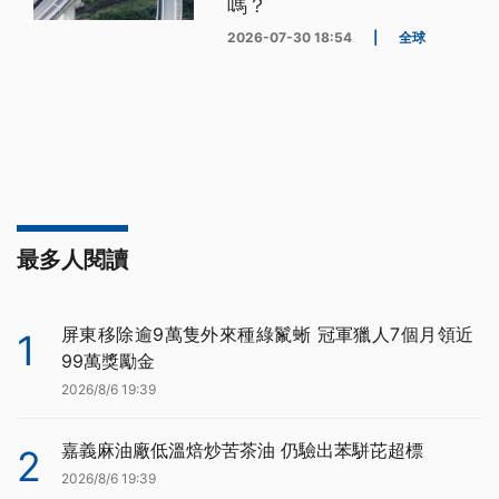
嗎？
2026-07-30 18:54
|
全球
最多人閱讀
屏東移除逾9萬隻外來種綠鬣蜥 冠軍獵人7個月領近
1
99萬獎勵金
2026/8/6 19:39
嘉義麻油廠低溫焙炒苦茶油 仍驗出苯駢芘超標
2
2026/8/6 19:39