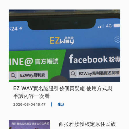
EZ WAY實名認證引發個資疑慮 使用方式與
爭議內容一次看
2026-08-04 16:47
|
生活
西拉雅族獲核定原住民族