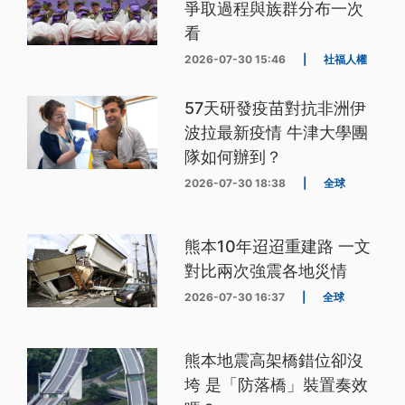
爭取過程與族群分布一次
看
2026-07-30 15:46
|
社福人權
57天研發疫苗對抗非洲伊
波拉最新疫情 牛津大學團
隊如何辦到？
2026-07-30 18:38
|
全球
熊本10年迢迢重建路 一文
對比兩次強震各地災情
2026-07-30 16:37
|
全球
熊本地震高架橋錯位卻沒
垮 是「防落橋」裝置奏效