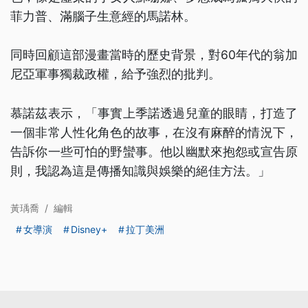
菲力普、滿腦子生意經的馬諾林。
同時回顧這部漫畫當時的歷史背景，對60年代的翁加
尼亞軍事獨裁政權，給予強烈的批判。
慕諾茲表示，「事實上季諾透過兒童的眼睛，打造了
一個非常人性化角色的故事，在沒有麻醉的情況下，
告訴你一些可怕的野蠻事。他以幽默來抱怨或宣告原
則，我認為這是傳播知識與娛樂的絕佳方法。」
黃瑀喬
/
編輯
女導演
Disney+
拉丁美洲