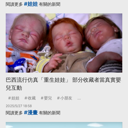
#娃娃
閱讀更多
有關的新聞
巴西流行仿真「重生娃娃」 部分收藏者當真實嬰
兒互動
娃娃
收藏
嬰兒
小朋友
...
2025/5/27 18:58
#漫畫
閱讀更多
有關的新聞