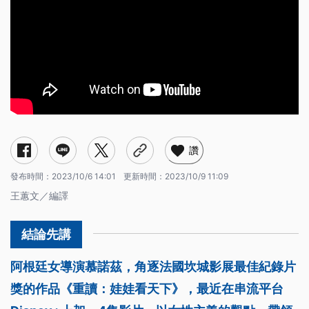
讚
發布時間：
2023/10/6 14:01
更新時間：
2023/10/9 11:09
王蕙文／編譯
阿根廷女導演慕諾茲，角逐法國坎城影展最佳紀錄片
獎的作品《重讀：娃娃看天下》，最近在串流平台