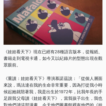
《娃娃看天下》現在已經有28種語言版本，從報紙、
書籍走到電視卡通，如今又以紀錄片的型態出現在觀
眾眼前。
《重讀：娃娃看天下》導演慕諾茲說：「從個人層面
來說，瑪法達在我的生命非常重要，因為打從我小時
候起她就陪著我，我是出生於1972年，比我年長的手
足跟我父母讀《娃娃看天下》，當我孩子出生，我也
對他們讀這部漫畫。今天他們圖書館裡有他們的《娃