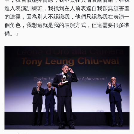
進入表演訓練班，我找到在人前表達自我卻無須害羞
的途徑，因為別人不認識我，他們只認為我在表演一
個角色，我想這就是我的表演方式，但這需要很多準
備。」