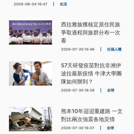
2026-08-04 16:47
|
生活
西拉雅族獲核定原住民族
爭取過程與族群分布一次
看
2026-07-30 15:46
|
社福人權
57天研發疫苗對抗非洲伊
波拉最新疫情 牛津大學團
隊如何辦到？
2026-07-30 18:38
|
全球
熊本10年迢迢重建路 一文
對比兩次強震各地災情
2026-07-30 16:37
|
全球