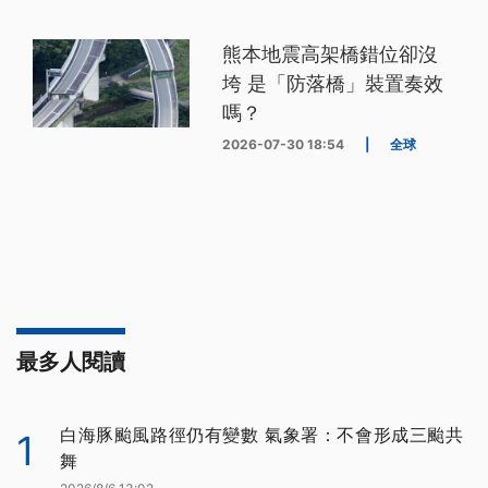
熊本地震高架橋錯位卻沒
垮 是「防落橋」裝置奏效
嗎？
2026-07-30 18:54
|
全球
最多人閱讀
白海豚颱風路徑仍有變數 氣象署：不會形成三颱共
1
舞