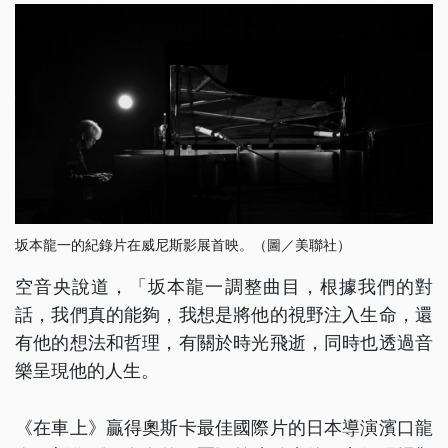
坂本龍一的紀錄片在威尼斯影展首映。（圖／美聯社）
空音央說道，「坂本龍一調整曲目，根據我們的對
話，我們真的能夠，我想是將他的視野注入生命，還
有他的想法和哲理，有關於時光飛逝，同時也透過音
樂呈現他的人生。
《在車上》贏得奧斯卡最佳國際片的日本導演濱口龍