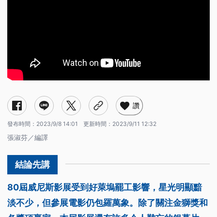
讚
發布時間：
2023/9/8 14:01
更新時間：
2023/9/11 12:32
張淑芬／編譯
80屆威尼斯影展受到好萊塢罷工影響，星光明顯黯
淡不少，但參展電影仍包羅萬象。除了關注金獅獎和