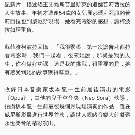
記新片，描述貓王艾維斯普里斯萊的遺孀普莉西拉的
人生故事。年初才遭逢54歲的女兒麗莎瑪莉死訊的普
莉西拉也到威尼斯現場，她看完電影的感想，讓柯波
拉如釋重負。
蘇菲雅柯波拉回憶，「我很緊張，第一次讓普莉西拉
看電影時，我們一起看，後來她說，那就是我的人
生，你有做好功課，這是我的挑戰，很重要的是，她
有感受到她的故事獲得尊重。」
收錄日本音樂家坂本龍一生前最後演出的電影
《Opus》，由他的兒子空音央（Neo Sora）執導，
拍攝坂本龍一生前最後幾個月現場演奏的作品，選在
威尼斯影展進行世界首映，讓世人親睹音樂大師凝聚
永恆樂音的精彩演出。