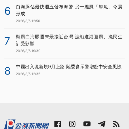
白海豚估最快週五發布海警 另一颱風「鯨魚」今晨
6
形成
2026/8/5 12:50
颱風白海豚週末最接近台灣 漁船進港避風、漁民生
7
計受影響
2026/8/6 19:39
中國出入境新規9月上路 陸委會示警增赴中安全風險
8
2026/8/5 12:35