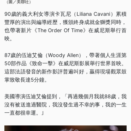
（圖／美聯社）
90歲的義大利女導演卡瓦尼（Liliana Cavani）累積
豐厚的演出與編導經歷，獲頒終身成就金獅獎同時，
也帶著新片《The Order Of Time》在威尼斯舉行首
映。
87歲的伍迪艾倫（Woody Allen），帶著個人生涯第
50部作品《致命一擊》在威尼斯影展舉行世界首映。
這部法語發音的新作影評普遍叫好，贏得現場觀眾鼓
掌致敬長達5分鐘。
美國導演伍迪艾倫提到，「再過幾個月我就88歲，我
沒有被送進過醫院，我沒發生過不幸的事，我的一生
一直都很幸運。｣