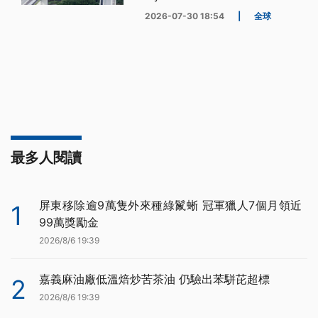
2026-07-30 18:54
|
全球
最多人閱讀
屏東移除逾9萬隻外來種綠鬣蜥 冠軍獵人7個月領近
1
99萬獎勵金
2026/8/6 19:39
嘉義麻油廠低溫焙炒苦茶油 仍驗出苯駢芘超標
2
2026/8/6 19:39