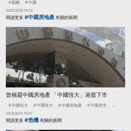
驅離
中國
2025/9/28 19:23
#中國房地產
閱讀更多
有關的新聞
曾稱霸中國房地產 「中國恆大」港股下市
中國恆大
中國恆大
中國房地產
中國房市
...
2025/8/25 19:31
#危機
閱讀更多
有關的新聞