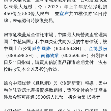
以來最大危機，今（2023）年上半年預估淨虧損
450億至550億人民幣，並
宣布
共11檔債券14日停
牌，未確認何時恢復交易。
房市危機蔓延至信託市場，中國最大民營資產管理集
團「中植集團」和中國央企共同持股的中融信託，被
中國上市公司
咸亨國際
（605056.SH）、
金博股份
（688598.SH）、
南都物業
（603506.SH）分別在4
日及11日指稱，購買其信託產品卻遭逾期兌付，沒有
按時收到本金以及投資收益。
綜合中國媒體《鳳凰網》與《澎湃新聞》報導，因中
融信託對房地產投資導致虧損，暫停兌付的信託產品
涉及金額可能達3500億人民幣，折合台幣1.5兆元。