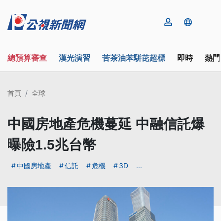
總預算審查
漢光演習
苦茶油苯駢芘超標
即時
熱門
首頁
全球
中國房地產危機蔓延 中融信託爆
曝險1.5兆台幣
中國房地產
信託
危機
3D
...