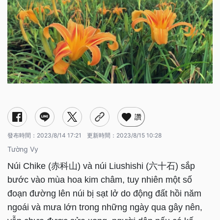
讚
發布時間：
2023/8/14 17:21
更新時間：
2023/8/15 10:28
Tường Vy
Núi Chike (赤科山) và núi Liushishi (六十石) sắp
bước vào mùa hoa kim châm, tuy nhiên một số
đoạn đường lên núi bị sạt lở do động đất hồi năm
ngoái và mưa lớn trong những ngày qua gây nên,