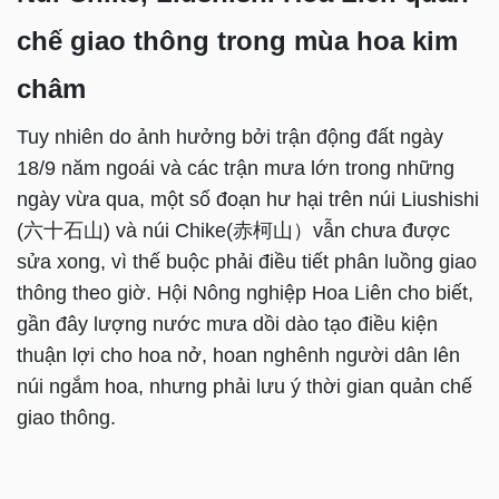
chế giao thông trong mùa hoa kim
châm
Tuy nhiên do ảnh hưởng bởi trận động đất ngày
18/9 năm ngoái và các trận mưa lớn trong những
ngày vừa qua, một số đoạn hư hại trên núi Liushishi
(六十石山) và núi Chike(赤柯山）vẫn chưa được
sửa xong, vì thế buộc phải điều tiết phân luồng giao
thông theo giờ. Hội Nông nghiệp Hoa Liên cho biết,
gần đây lượng nước mưa dồi dào tạo điều kiện
thuận lợi cho hoa nở, hoan nghênh người dân lên
núi ngắm hoa, nhưng phải lưu ý thời gian quản chế
giao thông.