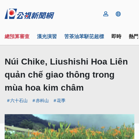
總預算審查
漢光演習
苦茶油苯駢芘超標
即時
熱門
Núi Chike, Liushishi Hoa Liên
quản chế giao thông trong
mùa hoa kim châm
六十石山
赤科山
花季