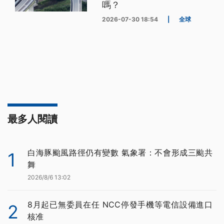
嗎？
2026-07-30 18:54
|
全球
最多人閱讀
白海豚颱風路徑仍有變數 氣象署：不會形成三颱共
1
舞
2026/8/6 13:02
8月起已無委員在任 NCC停發手機等電信設備進口
2
核准