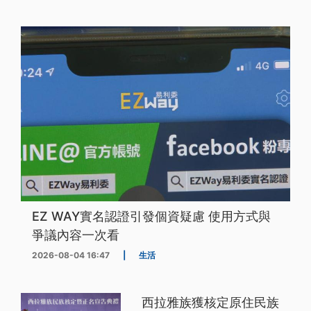
EZ WAY實名認證引發個資疑慮 使用方式與
爭議內容一次看
2026-08-04 16:47
|
生活
西拉雅族獲核定原住民族