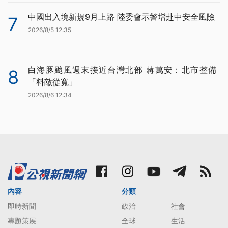
中國出入境新規9月上路 陸委會示警增赴中安全風險
7
2026/8/5 12:35
白海豚颱風週末接近台灣北部 蔣萬安：北市整備
8
「料敵從寬」
2026/8/6 12:34
內容
分類
即時新聞
政治
社會
專題策展
全球
生活