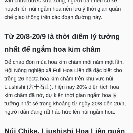
vẫn chưa được sửa xong, người dân nếu có kế
hoạch lên núi ngắm hoa nên lưu ý thời gian quản
chế giao thông trên các đoạn đường này.
Từ 20/8-20/9 là thời điểm lý tưởng
nhất để ngắm hoa kim châm
Để chào đón mùa hoa kim châm mỗi năm một lần,
Hội Nông nghiệp xã Fuli Hoa Liên đã đặc biệt cho
trồng 26 hecta hoa kim châm trên khu vực núi
Liushishi (六十石山), hiện nay 20% diện tích hoa
kim châm đã nở, dự kiến thời gian ngắm hoa lý
tưởng nhất sẽ trong khoảng từ ngày 20/8 đến 20/9,
người dân đang rất háo hức lên núi ngắm hoa.
Núi Chike, Liushishi Hoa Liên quản