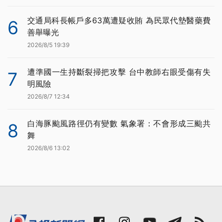
交通局科長帳戶多63萬遭疑收賄 為民眾代墊醫藥費
6
善舉曝光
2026/8/5 19:39
遭準國一生持斷裂掃把攻擊 台中教師右眼受傷有失
7
明風險
2026/8/7 12:34
白海豚颱風路徑仍有變數 氣象署：不會形成三颱共
8
舞
2026/8/6 13:02