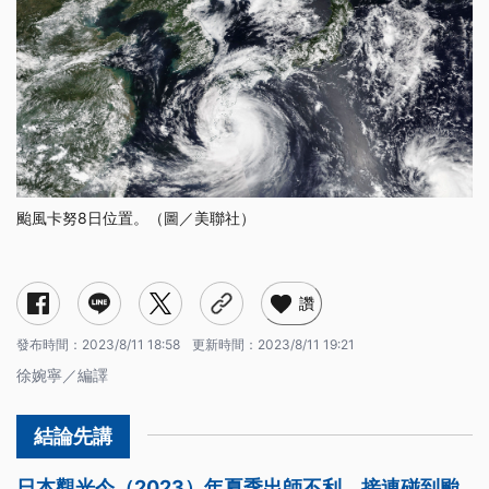
颱風卡努8日位置。（圖／美聯社）
讚
發布時間：
2023/8/11 18:58
更新時間：
2023/8/11 19:21
徐婉寧／編譯
日本觀光今（2023）年夏季出師不利，接連碰到颱