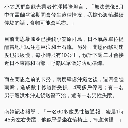
小笠原群島觀光業者竹澤博隆坦言，「無法想像8月
中旬盂蘭盆節期間會發生這種情況，我擔心渡輪繼續
停駛的話，食物可能會耗盡。」
目前蘭恩暴風圈已接觸小笠原群島，日本氣象單位提
醒當地居民注意巨浪和土石流。另外，蘭恩的移動速
度也很緩慢，每小時只有10公里，預計下週二才會接
近日本東部和西部，呼籲民眾做好防颱準備。
而在蘭恩之前的卡努，兩度肆虐沖繩之後，週四登陸
南韓，造成數十條道路受損、4萬多戶停電；有一名
男子遭洪水沖走後送醫不治，還有一名男性失蹤。
南韓記者報導，「一名60多歲男性被通報，凌晨1時
45分左右失蹤，他似乎是坐在輪椅上，掉進溝裡。」