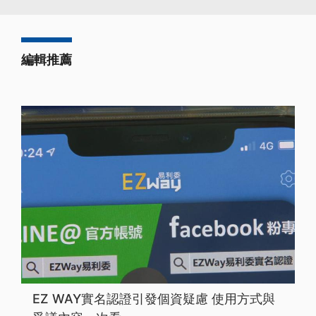
編輯推薦
EZ WAY實名認證引發個資疑慮 使用方式與