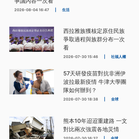
爭議內容一次看
2026-08-04 16:47
|
生活
西拉雅族獲核定原住民族
爭取過程與族群分布一次
看
2026-07-30 15:46
|
社福人權
57天研發疫苗對抗非洲伊
波拉最新疫情 牛津大學團
隊如何辦到？
2026-07-30 18:38
|
全球
熊本10年迢迢重建路 一文
對比兩次強震各地災情
2026-07-30 16:37
|
全球