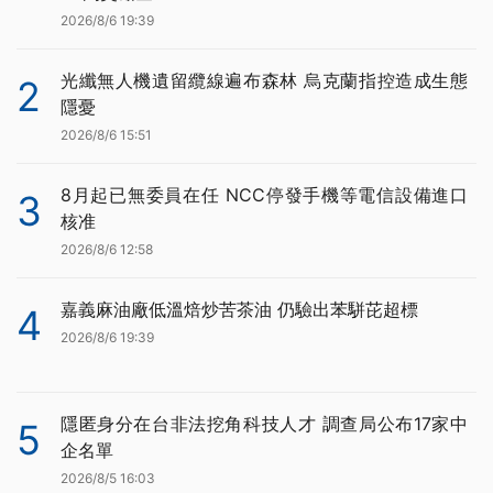
2026/8/6 19:39
光纖無人機遺留纜線遍布森林 烏克蘭指控造成生態
2
隱憂
2026/8/6 15:51
8月起已無委員在任 NCC停發手機等電信設備進口
3
核准
2026/8/6 12:58
嘉義麻油廠低溫焙炒苦茶油 仍驗出苯駢芘超標
4
2026/8/6 19:39
隱匿身分在台非法挖角科技人才 調查局公布17家中
5
企名單
2026/8/5 16:03