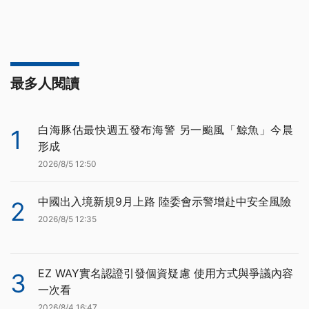
最多人閱讀
白海豚估最快週五發布海警 另一颱風「鯨魚」今晨
1
形成
2026/8/5 12:50
中國出入境新規9月上路 陸委會示警增赴中安全風險
2
2026/8/5 12:35
EZ WAY實名認證引發個資疑慮 使用方式與爭議內容
3
一次看
2026/8/4 16:47