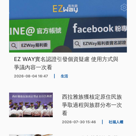
EZ WAY實名認證引發個資疑慮 使用方式與
爭議內容一次看
2026-08-04 16:47
|
生活
西拉雅族獲核定原住民族
爭取過程與族群分布一次
看
2026-07-30 15:46
|
社福人權