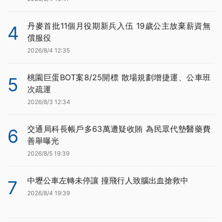
丹麥首批11個月役期新兵入伍 19歲公主放棄薪資無
4
償服役
2026/8/4 12:35
桃園巨蛋BOT案8/25開標 散場規劃增捷運、公車班
5
次疏運
2026/8/3 12:34
交通局科長帳戶多63萬遭疑收賄 為民眾代墊醫藥費
6
善舉曝光
2026/8/5 19:39
中壢公車左轉未停讓 撞飛行人致腦出血搶救中
7
2026/8/4 19:39