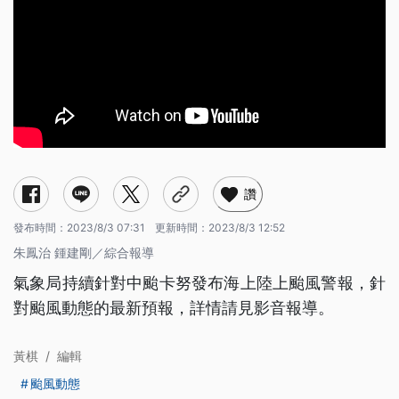
讚
發布時間：
2023/8/3 07:31
更新時間：
2023/8/3 12:52
朱鳳治 鍾建剛／綜合報導
氣象局持續針對中颱卡努發布海上陸上颱風警報，針
對颱風動態的最新預報，詳情請見影音報導。
黃棋
/
編輯
颱風動態