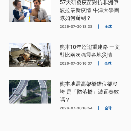
57天研發疫苗對抗非洲伊
波拉最新疫情 牛津大學團
隊如何辦到？
2026-07-30 18:38
|
全球
熊本10年迢迢重建路 一文
對比兩次強震各地災情
2026-07-30 16:37
|
全球
熊本地震高架橋錯位卻沒
垮 是「防落橋」裝置奏效
嗎？
2026-07-30 18:54
|
全球