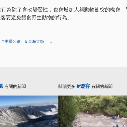
食行為除了會改變習性，也會增加人與動物衝突的機會。
遊客要避免餵食野生動物的行為。
中橫公路
東海大學
...
園
#遊客
有關的新聞
閱讀更多
有關的新聞