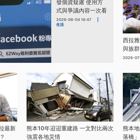
發個資疑慮 使用方
式與爭議內容一次看
2026-08-04 16:47
|
生活
西拉雅
與族群
2026-07
拉最新
熊本10年迢迢重建路 一文對比兩次
熊本地
？
強震各地災情
落橋」