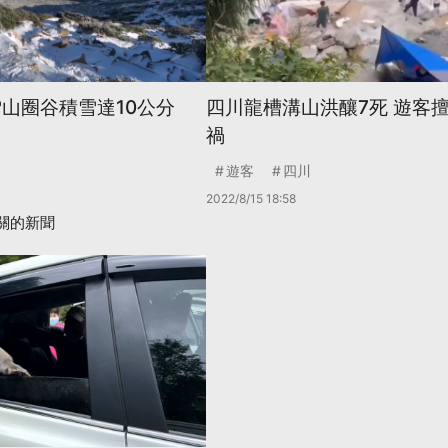
雪山圈谷積雪達10公分
四川龍槽溝山洪釀7死 遊客
禍
遊客
四川
2022/8/15 18:58
關的新聞