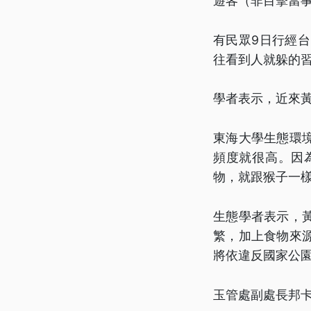
遊客（非目擊當
有民眾9日行經
往看到人就躲的
學者表示，近來
東海大學生態環
頻度就很高。因
物，就跟猴子一
生態學者表示，
繁，加上食物來
將依違反國家公
玉管處副處長邦卡