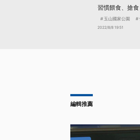
習慣餵食、搶食
玉山國家公園
2022/8/8 19:51
編輯推薦