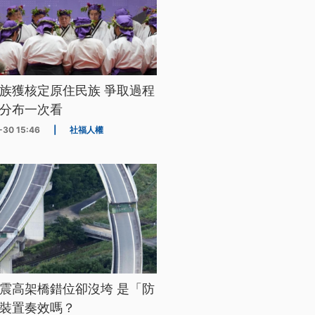
族獲核定原住民族 爭取過程
分布一次看
-30 15:46
|
社福人權
震高架橋錯位卻沒垮 是「防
裝置奏效嗎？