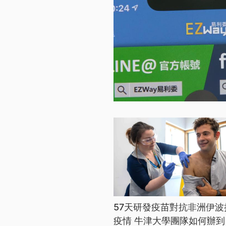
57天研發疫苗對抗非洲伊波
疫情 牛津大學團隊如何辦到