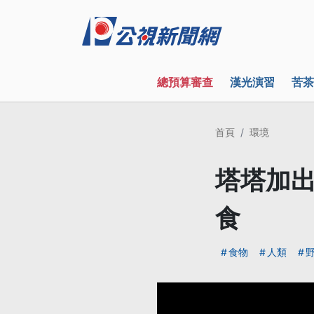
總預算審查
漢光演習
苦茶
首頁
環境
塔塔加出
食
食物
人類