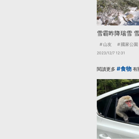
雪霸昨降瑞雪 
山友
國家公園
2023/12/7 12:31
#食物
閱讀更多
有