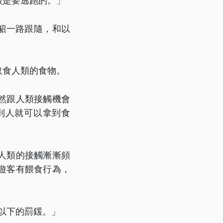
該是要逃跑的。」
貂一路跟隨，和以
取食人類的食物。
然跟人類接觸機會
到人就可以拿到食
人類的接觸漸漸頻
遊客有餵食行為，
以下的罰鍰。」