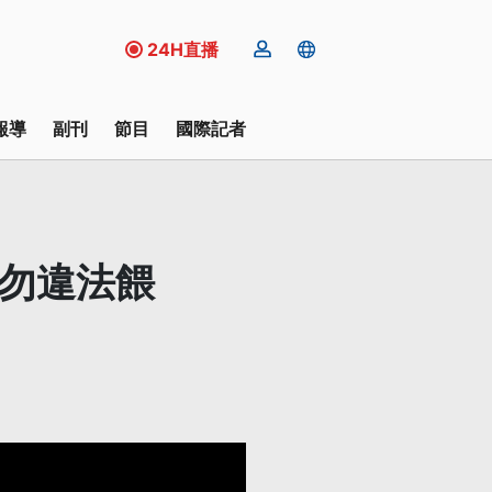
24H直播
報導
副刊
節目
國際記者
眾勿違法餵