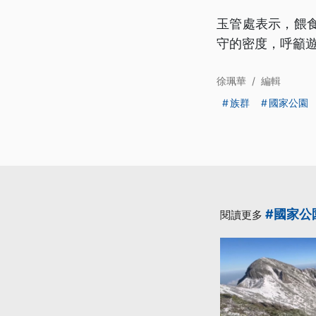
玉管處表示，餵
守的密度，呼籲
徐珮華
/
編輯
族群
國家公園
#國家公
閱讀更多