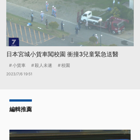
日本宮城小貨車闖校園 衝撞3兒童緊急送醫
小貨車
殺人未遂
校園
2023/7/6 19:51
編輯推薦