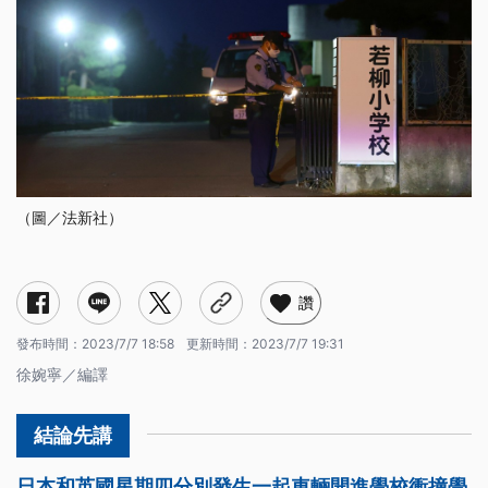
（圖／法新社）
讚
發布時間：
2023/7/7 18:58
更新時間：
2023/7/7 19:31
徐婉寧／編譯
日本和英國星期四分別發生一起車輛開進學校衝撞學