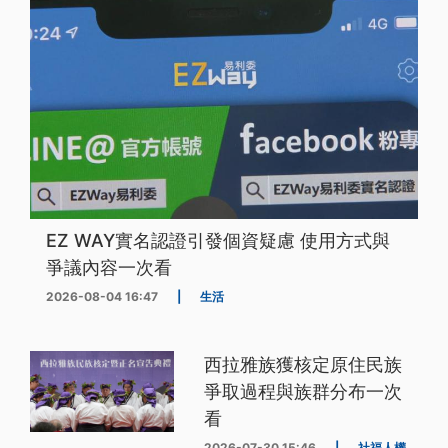
EZ WAY實名認證引發個資疑慮 使用方式與
爭議內容一次看
2026-08-04 16:47
|
生活
西拉雅族獲核定原住民族
爭取過程與族群分布一次
看
2026-07-30 15:46
|
社福人權