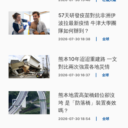
57天研發疫苗對抗非洲伊
波拉最新疫情 牛津大學團
隊如何辦到？
2026-07-30 18:38
|
全球
熊本10年迢迢重建路 一文
對比兩次強震各地災情
2026-07-30 16:37
|
全球
熊本地震高架橋錯位卻沒
垮 是「防落橋」裝置奏效
嗎？
2026-07-30 18:54
|
全球