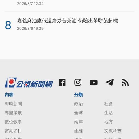
2026/8/7 12:34
嘉義麻油廠低溫焙炒苦茶油 仍驗出苯駢芘超標
8
2026/8/6 19:39
內容
分類
即時新聞
政治
社會
專題策展
全球
生活
數位敘事
兩岸
地方
當期節目
產經
文教科技