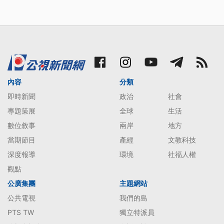
內容
分類
即時新聞
政治
社會
專題策展
全球
生活
數位敘事
兩岸
地方
當期節目
產經
文教科技
深度報導
環境
社福人權
觀點
公廣集團
主題網站
公共電視
我們的島
PTS TW
獨立特派員