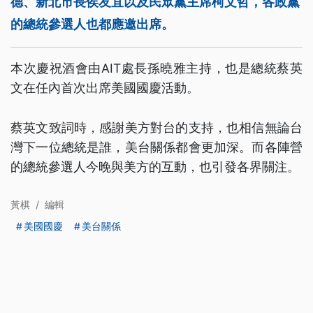
德、新北市長侯友宜以及民眾黨主席柯文哲，各政黨
的總統參選人也都應邀出席。
本次慶祝酒會由AIT處長孫曉雅主持，也是總統蔡英
文在任內首次出席美國國慶活動。
蔡英文致詞時，感謝美方對台的支持，也相信無論台
灣下一位總統是誰，美台關係都會更加深。而各陣營
的總統參選人今晚與美方的互動，也引發各界關注。
黃棋
/
編輯
美國國慶
美台關係