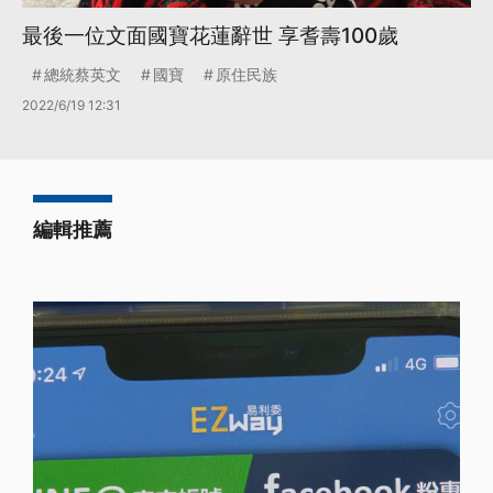
最後一位文面國寶花蓮辭世 享耆壽100歲
總統蔡英文
國寶
原住民族
2022/6/19 12:31
編輯推薦