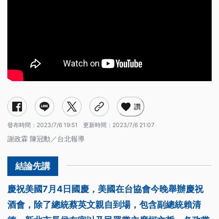
讚
發布時間：
2023/7/6 19:51
更新時間：
2023/7/6 21:07
謝政霖 陳冠勳／台北報導
慶祝美國7月4日國慶，美國在台協會今晚舉辦慶祝
酒會，除了總統蔡英文親自到場，包含副總統賴清