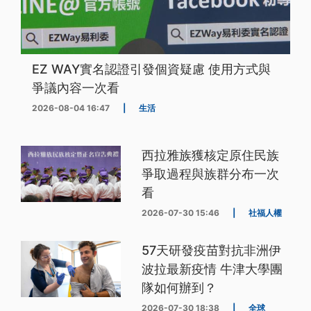
EZ WAY實名認證引發個資疑慮 使用方式與
爭議內容一次看
2026-08-04 16:47
|
生活
西拉雅族獲核定原住民族
爭取過程與族群分布一次
看
2026-07-30 15:46
|
社福人權
57天研發疫苗對抗非洲伊
波拉最新疫情 牛津大學團
隊如何辦到？
2026-07-30 18:38
|
全球