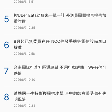
2026/8/6 15:51
控Uber Eats給薪未一單一計 外送員團體揚言提告加
5
重詐欺
2026/8/7 12:35
8月起已無委員在任 NCC停發手機等電信設備進口
6
核准
2026/8/6 12:58
台南團隊打造社區通訊鏈 不用行動網路、Wi-Fi仍可
7
傳輸
2026/8/7 19:40
遭準國一生持斷裂掃把攻擊 台中教師右眼受傷有失
8
明風險
2026/8/7 12:34