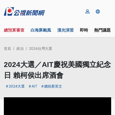
總預算審查
白海豚颱風
漢光演習
即時
熱門議題
首頁
政治
2024台灣大選
2024大選／AIT慶祝美國獨立紀念
日 賴柯侯出席酒會
2024大選
AIT
總統蔡英文