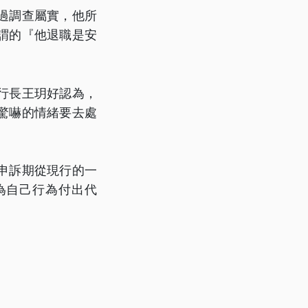
過調查屬實，他所
謂的『他退職是安
行長王玥好認為，
驚嚇的情緒要去處
申訴期從現行的一
為自己行為付出代