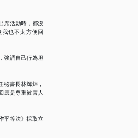
出席活動時，都沒
後我也不太方便回
，強調自己行為坦
任秘書長林輝煌，
回應是尊重被害人
作平等法》採取立