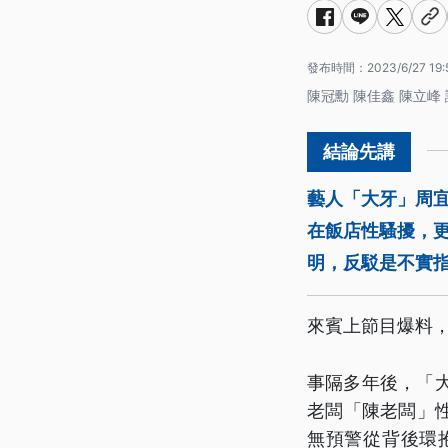
發布時間：
2023/6/27 19:
陳冠勳 陳佳鑫 陳立峰
藝人「大牙」周宜
在飯店性騷擾，
明，反駁是不實
來賓上節目爆料
事隔多年後，「大
老闆「陳老闆」
無預警從背後環