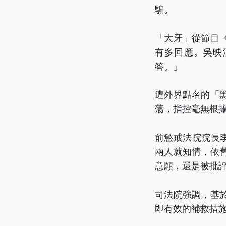
騙。
「大牙」從節目
有多回應。吳映
答。」
遭外界點名的「
蕩，指控毫無根
前懲戒法院院長
兩人就知情，依
意願，還是被批
司法院強調，基
即有效的補救措