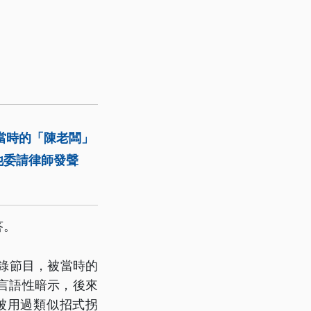
當時的「陳老闆」
他委請律師發聲
答。
港錄節目，被當時的
言語性暗示，後來
被用過類似招式拐