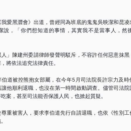
《我愛黑澀會》出道，曾經同為班底的鬼鬼吳映潔和昆凌
潔說，「你們想知道的事情，其實我不是當事人，然
黑人」陳建州委請律師發聲明駁斥，不容許任何惡意抹黑
據，將依法追究法律責任。
李伯道被控熊抱女部屬，在今年5月司法院長許宗力及時
舊讓他順利退職，也沒在第一時間啟動調查。儘管司法院
評吃案，甚至司法能否保護人民，也掀起質疑。
於尊重被害人，要求李伯道先行自請退職，也依《性別工
施。