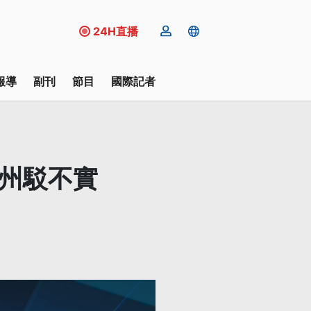
24H直播
報導
副刊
節目
國際記者
建州駁不實