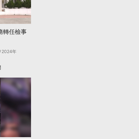
務轉任檢事
2024年
聞