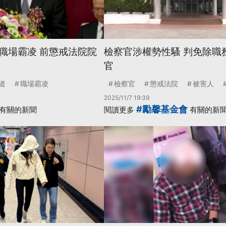
職場霸凌 前懲戒法院院
檢察官涉權勢性騷 判免除職
官
道
職場霸凌
檢察官
懲戒法院
被害人
2025/11/7 19:39
#勵馨基金會
有關的新聞
閱讀更多
有關的新