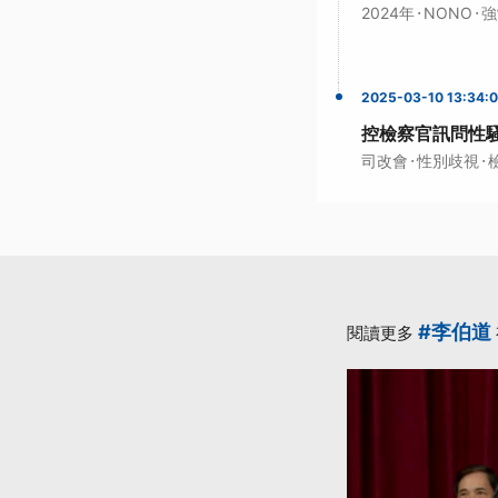
·
·
2024年
NONO
強
2025-03-10 13:34:
控檢察官訊問性
·
·
司改會
性別歧視
#李伯道
閱讀更多